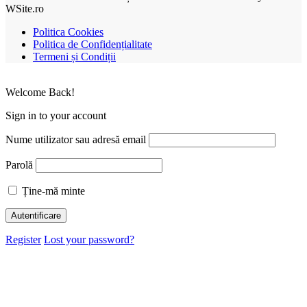
WSite.ro
Politica Cookies
Politica de Confidențialitate
Termeni și Condiții
Welcome Back!
Sign in to your account
Nume utilizator sau adresă email
Parolă
Ține-mă minte
Register
Lost your password?