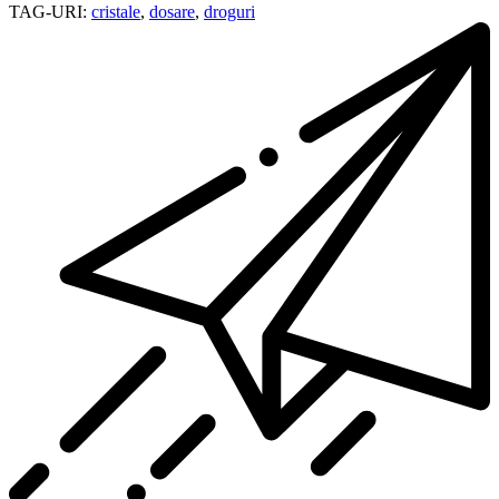
TAG-URI:
cristale
,
dosare
,
droguri