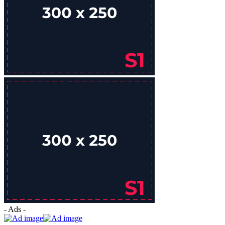
- Ads -