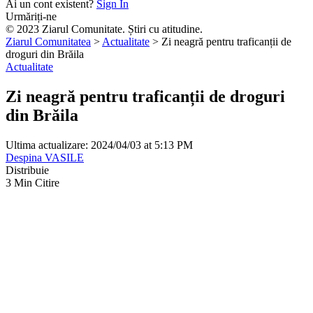
Ai un cont existent?
Sign In
Urmăriți-ne
© 2023 Ziarul Comunitate. Știri cu atitudine.
Ziarul Comunitatea
>
Actualitate
>
Zi neagră pentru traficanții de
droguri din Brăila
Actualitate
Zi neagră pentru traficanții de droguri
din Brăila
Ultima actualizare: 2024/04/03 at 5:13 PM
Despina VASILE
Distribuie
3 Min Citire