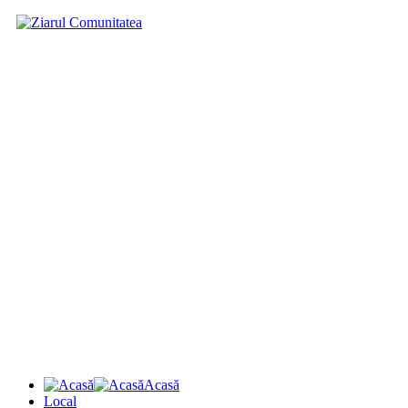
Acasă
Local