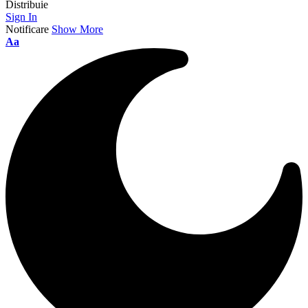
Distribuie
Sign In
Notificare
Show More
Aa