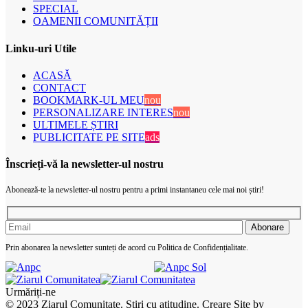
SPECIAL
OAMENII COMUNITĂȚII
Linku-uri Utile
ACASĂ
CONTACT
BOOKMARK-UL MEU
nou
PERSONALIZARE INTERES
nou
ULTIMELE ȘTIRI
PUBLICITATE PE SITE
ads
Înscrieți-vă la newsletter-ul nostru
Abonează-te la newsletter-ul nostru pentru a primi instantaneu cele mai noi știri!
Prin abonarea la newsletter sunteți de acord cu Politica de Confidențialitate.
Urmăriți-ne
© 2023 Ziarul Comunitate. Știri cu atitudine. Creare Site by