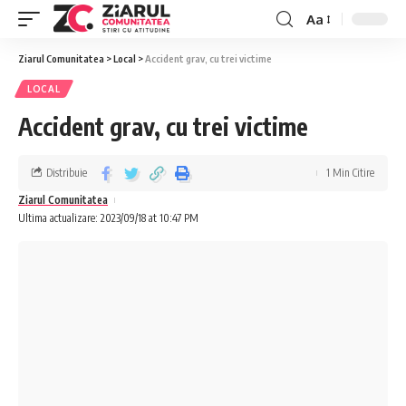
Aa
Ziarul Comunitatea
>
Local
>
Accident grav, cu trei victime
LOCAL
Accident grav, cu trei victime
Distribuie
1 Min Citire
Ziarul Comunitatea
Ultima actualizare: 2023/09/18 at 10:47 PM