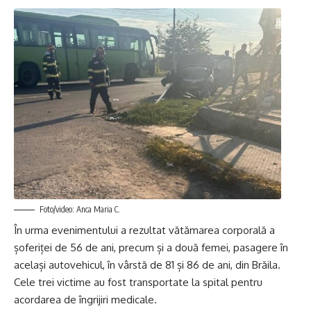
Foto/video: Anca Maria C.
În urma evenimentului a rezultat vătămarea corporală a
șoferiței de 56 de ani, precum și a două femei, pasagere în
același autovehicul, în vârstă de 81 și 86 de ani, din Brăila.
Cele trei victime au fost transportate la spital pentru
acordarea de îngrijiri medicale.