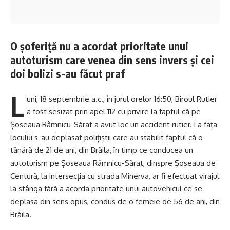
O șoferiță nu a acordat prioritate unui
autoturism care venea din sens invers și cei
doi bolizi s-au făcut praf
L
uni, 18 septembrie a.c., în jurul orelor 16:50, Biroul Rutier
a fost sesizat prin apel 112 cu privire la faptul că pe
Șoseaua Râmnicu-Sărat a avut loc un accident rutier. La fața
locului s-au deplasat polițiștii care au stabilit faptul că o
tânără de 21 de ani, din Brăila, în timp ce conducea un
autoturism pe Șoseaua Râmnicu-Sărat, dinspre Șoseaua de
Centură, la intersecția cu strada Minerva, ar fi efectuat virajul
la stânga fără a acorda prioritate unui autovehicul ce se
deplasa din sens opus, condus de o femeie de 56 de ani, din
Brăila.