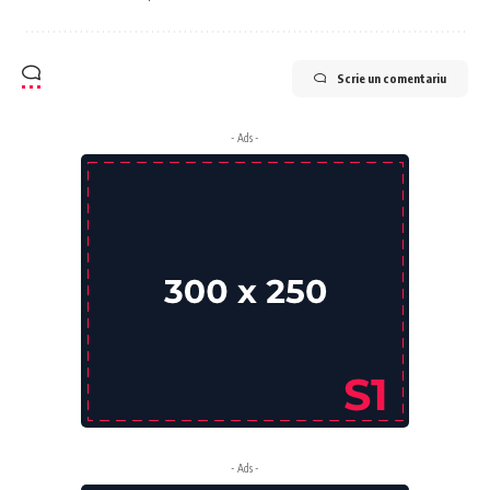
Scrie un comentariu
- Ads -
- Ads -