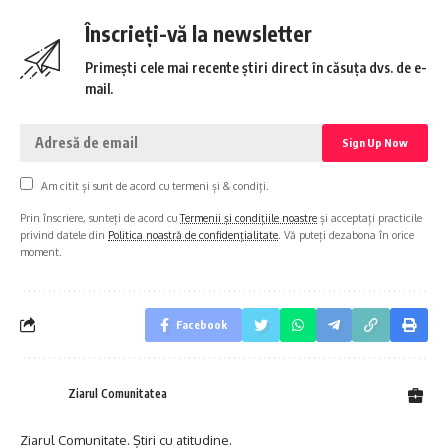
Înscrieți-vă la newsletter
Primești cele mai recente știri direct în căsuța dvs. de e-
mail.
Am citit și sunt de acord cu termeni și & condiți.
Prin înscriere, sunteți de acord cu
Termenii și condițiile noastre
și acceptați practicile
privind datele din
Politica noastră de confidențialitate
. Vă puteți dezabona în orice
moment.
Facebook
Ziarul Comunitatea
Ziarul Comunitate. Știri cu atitudine.