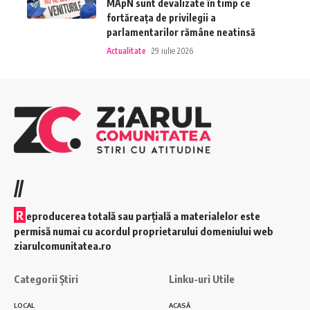
MApN sunt devalizate în timp ce
fortăreața de privilegii a
parlamentarilor rămâne neatinsă
Actualitate
29 iulie 2026
//
R
eproducerea totală sau parțială a materialelor este
permisă numai cu acordul proprietarului domeniului web
ziarulcomunitatea.ro
Categorii Știri
Linku-uri Utile
LOCAL
ACASĂ