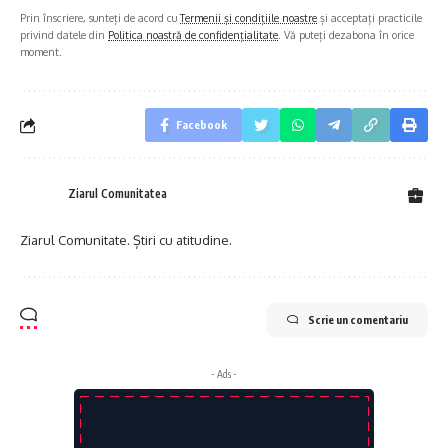
Prin înscriere, sunteți de acord cu
Termenii și condițiile noastre
și acceptați practicile
privind datele din
Politica noastră de confidențialitate
. Vă puteți dezabona în orice
moment.
Facebook
Ziarul Comunitatea
Ziarul Comunitate. Știri cu atitudine.
Scrie un comentariu
- Ads -