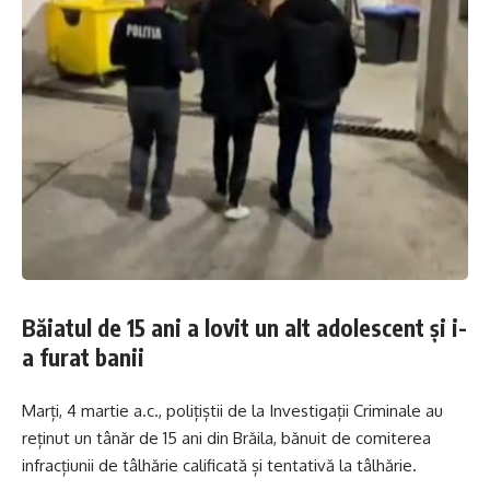
Băiatul de 15 ani a lovit un alt adolescent și i-
a furat banii
Marți, 4 martie a.c., polițiștii de la Investigații Criminale au
reținut un tânăr de 15 ani din Brăila, bănuit de comiterea
infracțiunii de tâlhărie calificată și tentativă la tâlhărie.