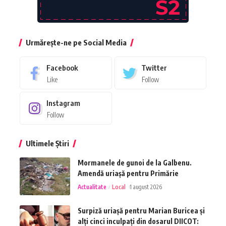
Urmărește-ne pe Social Media
Facebook
Twitter
Like
Follow
Instagram
Follow
Ultimele Știri
Mormanele de gunoi de la Galbenu.
Amendă uriașă pentru Primărie
Actualitate
Local
1 august 2026
Surpiză uriașă pentru Marian Buricea și
alți cinci inculpați din dosarul DIICOT: