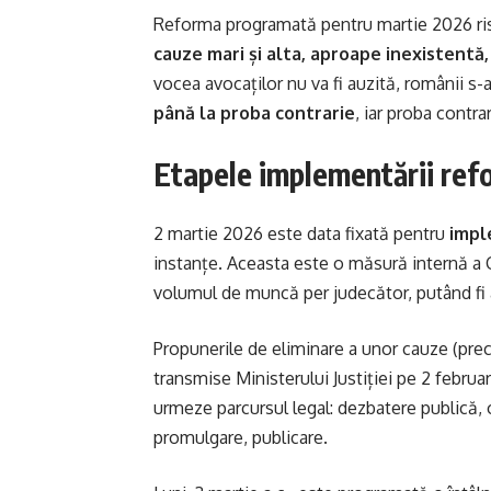
Reforma programată pentru martie 2026 ris
cauze mari și alta, aproape inexistentă
vocea avocaților nu va fi auzită, românii s-ar
până la proba contrarie
, iar proba contra
Etapele implementării re
2 martie 2026 este data fixată pentru
impl
instanțe. Aceasta este o măsură internă a 
volumul de muncă per judecător, putând fi a
Propunerile de eliminare a unor cauze (prec
transmise Ministerului Justiției pe 2 februar
urmeze parcursul legal: dezbatere publică, 
promulgare, publicare.