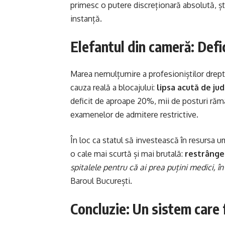
primesc o putere discreționară absolută, ști
instanță.
Elefantul din cameră: Defi
Marea nemulțumire a profesioniștilor dreptul
cauza reală a blocajului:
lipsa acută de jude
deficit de aproape 20%, mii de posturi răm
examenelor de admitere restrictive.
În loc ca statul să investească în resursa 
o cale mai scurtă și mai brutală:
restrânge
spitalele pentru că ai prea puțini medici, î
Baroul București.
Concluzie: Un sistem care