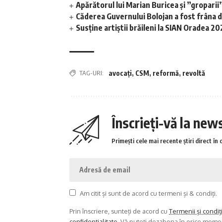
Apărătorul lui Marian Buricea și ”groparii”
Căderea Guvernului Bolojan a fost frâna
Susține artiștii brăileni la SIAN Oradea 2
TAG-URI:
avocați
,
CSM
,
reformă
,
revoltă
Înscrieți-vă la new
Primești cele mai recente știri direct în 
Am citit și sunt de acord cu termeni și & condiți.
Prin înscriere, sunteți de acord cu
Termenii și condiț
confidențialitate
. Vă puteți dezabona în orice mome