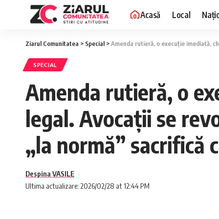
Acasă
Local
Nați
Ziarul Comunitatea
>
Special
>
Amenda rutieră, o execuție imediată, chi
SPECIAL
Amenda rutieră, o exe
legal. Avocații se rev
„la normă” sacrifică 
Despina VASILE
Ultima actualizare: 2026/02/28 at 12:44 PM