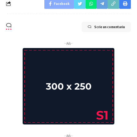
Facebook
Scrie un comentariu
- Ads -
- Ads -