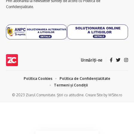
Prin abonarea la newsletter sunteți de acord cu Politica de
Confidențialitate.
Urmăriți-ne
Politica Cookies
Politica de Confidențialitate
Termeni și Condiții
© 2023 Ziarul Comunitate. Știri cu atitudine. Creare Site by WSite.ro