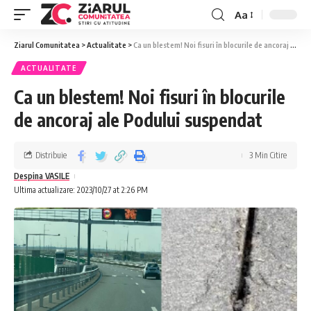
Aa
Ziarul Comunitatea
>
Actualitate
>
Ca un blestem! Noi fisuri în blocurile de ancoraj ale Podului suspendat
ACTUALITATE
Ca un blestem! Noi fisuri în blocurile
de ancoraj ale Podului suspendat
Distribuie
3 Min Citire
Despina VASILE
Ultima actualizare: 2023/10/27 at 2:26 PM