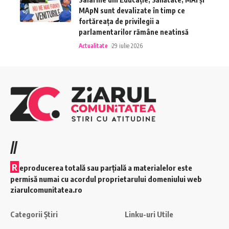
MApN sunt devalizate în timp ce
fortăreața de privilegii a
parlamentarilor rămâne neatinsă
Actualitate
29 iulie 2026
//
R
eproducerea totală sau parțială a materialelor este
permisă numai cu acordul proprietarului domeniului web
ziarulcomunitatea.ro
Categorii Știri
Linku-uri Utile