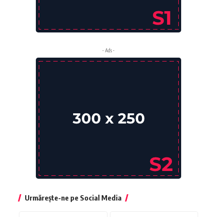
- Ads -
Urmărește-ne pe Social Media