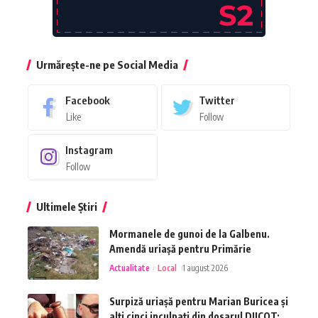
Urmărește-ne pe Social Media
Facebook
Twitter
Like
Follow
Instagram
Follow
Ultimele Știri
Mormanele de gunoi de la Galbenu.
Amendă uriașă pentru Primărie
Actualitate
Local
1 august 2026
Surpiză uriașă pentru Marian Buricea și
alți cinci inculpați din dosarul DIICOT: