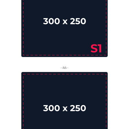
- Ads -