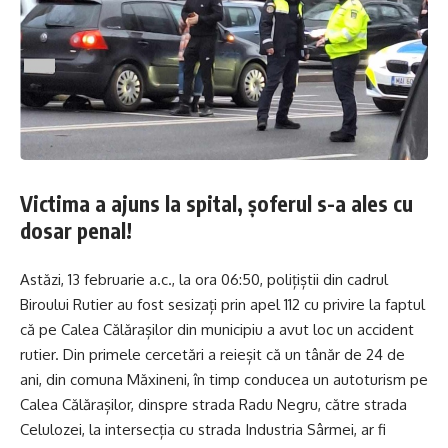
Victima a ajuns la spital, șoferul s-a ales cu
dosar penal!
Astăzi, 13 februarie a.c., la ora 06:50, polițiștii din cadrul
Biroului Rutier au fost sesizați prin apel 112 cu privire la faptul
că pe Calea Călărașilor din municipiu a avut loc un accident
rutier. Din primele cercetări a reieșit că un tânăr de 24 de
ani, din comuna Măxineni, în timp conducea un autoturism pe
Calea Călărașilor, dinspre strada Radu Negru, către strada
Celulozei, la intersecția cu strada Industria Sârmei, ar fi