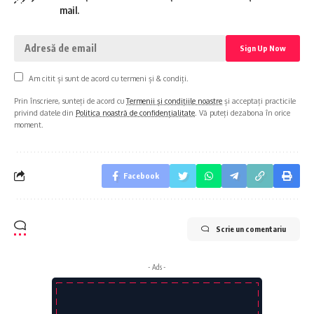
mail.
Am citit și sunt de acord cu termeni și & condiți.
Prin înscriere, sunteți de acord cu
Termenii și condițiile noastre
și acceptați practicile
privind datele din
Politica noastră de confidențialitate
. Vă puteți dezabona în orice
moment.
Facebook
Scrie un comentariu
- Ads -