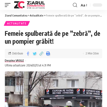
Aa
Ziarul Comunitatea
>
Actualitate
>
Femeie spulberată de pe ”zebră”, de un pompier grăbit!
ACTUALITATE
Femeie spulberată de pe ”zebră”, de
un pompier grăbit!
Distribuie
2 Min Citire
Despina VASILE
Ultima actualizare: 2024/02/13 at 4:31 PM