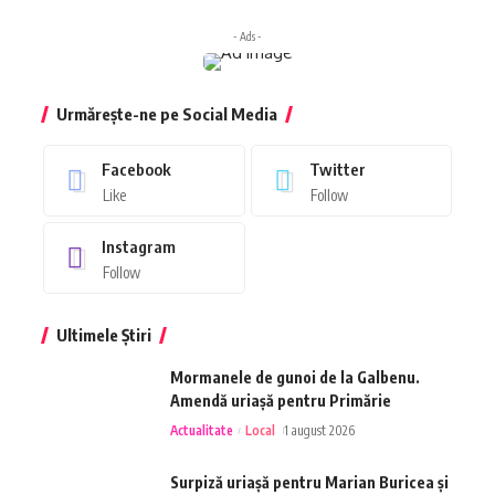
- Ads -
Urmărește-ne pe Social Media
Facebook
Twitter
Like
Follow
Instagram
Follow
Ultimele Știri
Mormanele de gunoi de la Galbenu.
Amendă uriașă pentru Primărie
Actualitate
Local
1 august 2026
Surpiză uriașă pentru Marian Buricea și