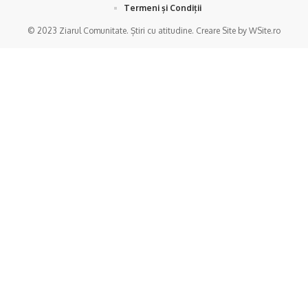
Termeni și Condiții
© 2023 Ziarul Comunitate. Știri cu atitudine. Creare Site by WSite.ro