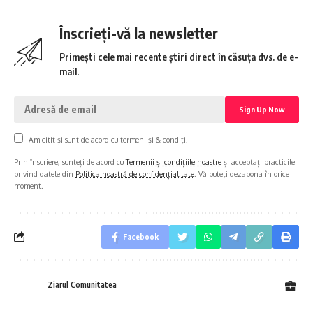
Înscrieți-vă la newsletter
Primești cele mai recente știri direct în căsuța dvs. de e-
mail.
Am citit și sunt de acord cu termeni și & condiți.
Prin înscriere, sunteți de acord cu
Termenii și condițiile noastre
și acceptați practicile
privind datele din
Politica noastră de confidențialitate
. Vă puteți dezabona în orice
moment.
Facebook
Ziarul Comunitatea