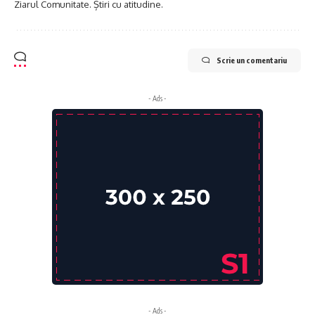
Ziarul Comunitate. Știri cu atitudine.
Scrie un comentariu
- Ads -
- Ads -