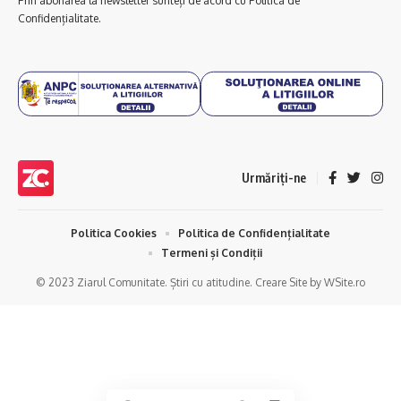
Prin abonarea la newsletter sunteți de acord cu Politica de
Confidențialitate.
Urmăriți-ne
Politica Cookies
Politica de Confidențialitate
Termeni și Condiții
© 2023 Ziarul Comunitate. Știri cu atitudine. Creare Site by WSite.ro