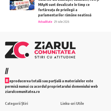
MApN sunt devalizate în timp ce
fortăreața de privilegii a
parlamentarilor rămâne neatinsă
Actualitate
29 iulie 2026
//
R
eproducerea totală sau parțială a materialelor este
permisă numai cu acordul proprietarului domeniului web
ziarulcomunitatea.ro
Categorii Știri
Linku-uri Utile