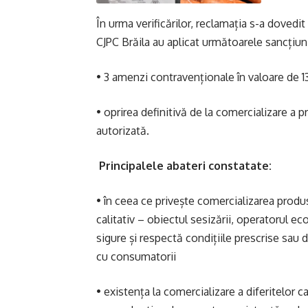
În urma verificărilor, reclamația s-a dovedit
CJPC Brăila au aplicat următoarele sancțiu
• 3 amenzi contravenționale în valoare de 13
• oprirea definitivă de la comercializare a
autorizată.
Principalele abateri constatate:
• în ceea ce privește comercializarea produ
calitativ – obiectul sesizării, operatorul 
sigure și respectă condițiile prescrise sau 
cu consumatorii
• existența la comercializare a diferitelor 