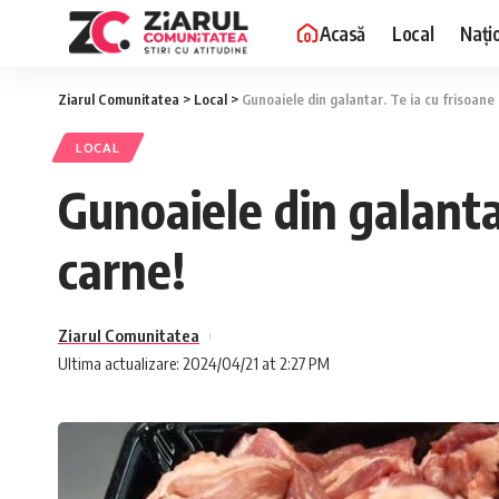
Acasă
Local
Nați
Ziarul Comunitatea
>
Local
>
Gunoaiele din galantar. Te ia cu frisoane 
LOCAL
Gunoaiele din galantar
carne!
Ziarul Comunitatea
Ultima actualizare: 2024/04/21 at 2:27 PM