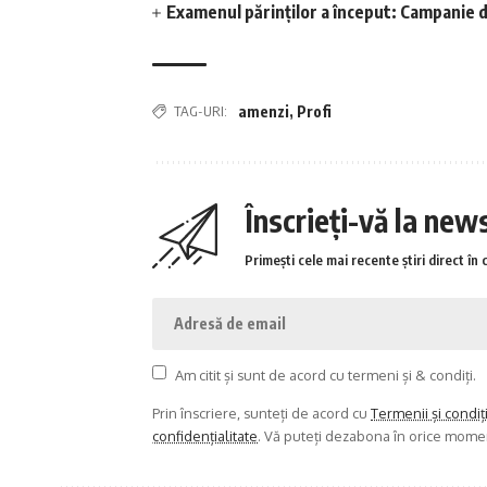
Examenul părinților a început: Campanie d
TAG-URI:
amenzi
,
Profi
Înscrieți-vă la new
Primești cele mai recente știri direct în 
Am citit și sunt de acord cu termeni și & condiți.
Prin înscriere, sunteți de acord cu
Termenii și condiț
confidențialitate
. Vă puteți dezabona în orice mome