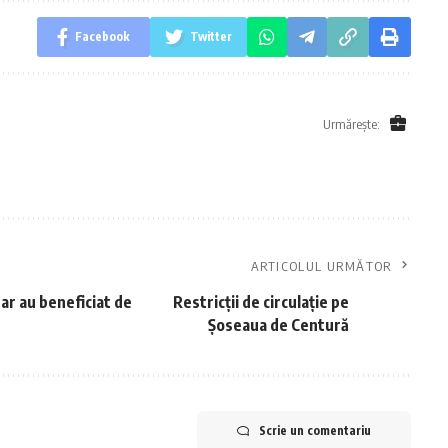
Facebook
Twitter
Urmărește:
ARTICOLUL URMĂTOR
 dar au beneficiat de
Restricții de circulație pe
Șoseaua de Centură
Scrie un comentariu