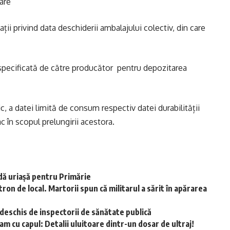
are
ii privind data deschiderii ambalajului colectiv, din care
specificată de către producător pentru depozitarea
, a datei limită de consum respectiv datei durabilității
 în scopul prelungirii acestora.
ă uriașă pentru Primărie
ron de local. Martorii spun că militarul a sărit în apărarea
 deschis de inspectorii de sănătate publică
eam cu capul: Detalii uluitoare dintr-un dosar de ultraj!