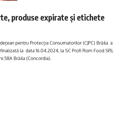
rte, produse expirate și etichete
Județean pentru Protecția Consumatorilor (CJPC) Brăila a
 finalizată la data 16.04.2024, la SC Profi Rom Food SRL
 nr.58A Brăila (Concordia).