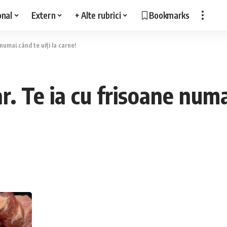
onal
Extern
+ Alte rubrici
Bookmarks
numai când te uiți la carne!
. Te ia cu frisoane numai