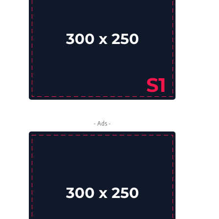
- Ads -