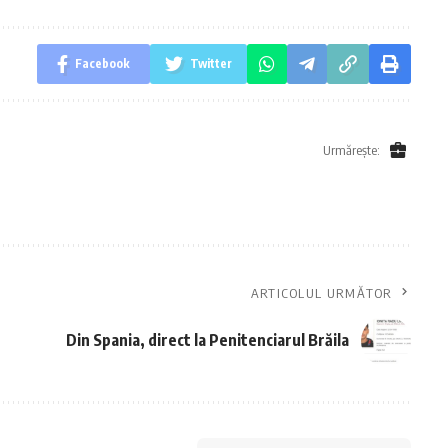
Facebook
Twitter
Urmărește:
ARTICOLUL URMĂTOR
Din Spania, direct la Penitenciarul Brăila