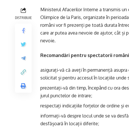
Ministerul Afacerilor Interne a transmis un 
Olimpice de la Paris, organizate în perioada 2
DISTRIBUIE
români vor fi prezenți pe toată durata întrec
care ar putea avea nevoie de ajutor, cât și 
nevoie.
Recomandări pentru spectatorii români
asigurați-vă că aveți în permanență asupra
solicitat și pentru accesul în locațiile und
prezentați-vă din timp, începând cu ora desc
jurul punctelor de intrare;
respectați indicațiile forțelor de ordine și e
informați-vă despre locul unde se va desfăș
desfășoară în locații diferite;