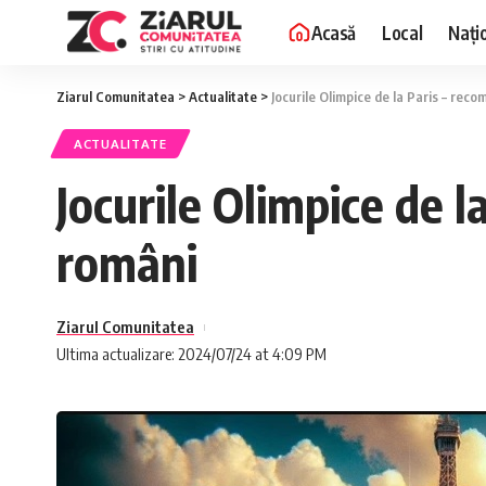
Acasă
Local
Nați
Ziarul Comunitatea
>
Actualitate
>
Jocurile Olimpice de la Paris – rec
ACTUALITATE
Jocurile Olimpice de l
români
Ziarul Comunitatea
Ultima actualizare: 2024/07/24 at 4:09 PM