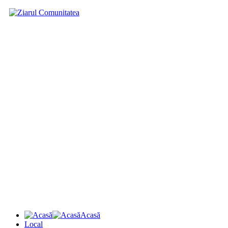
Acasă
Local