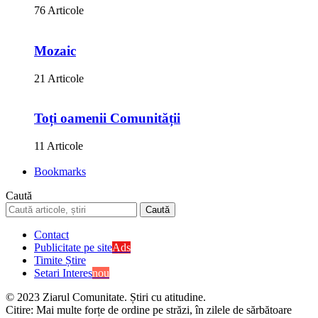
76 Articole
Mozaic
21 Articole
Toți oamenii Comunității
11 Articole
Bookmarks
Caută
Contact
Publicitate pe site
Ads
Timite Știre
Setari Interes
nou
© 2023 Ziarul Comunitate. Știri cu atitudine.
Citire:
Mai multe forțe de ordine pe străzi, în zilele de sărbătoare