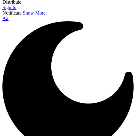
Distribuie
Sign In
Notificare
Show More
Aa