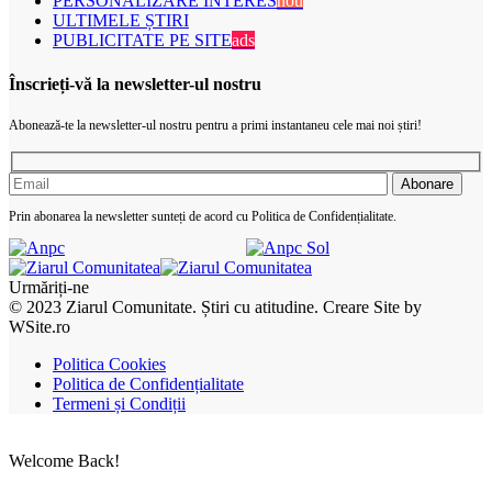
PERSONALIZARE INTERES
nou
ULTIMELE ȘTIRI
PUBLICITATE PE SITE
ads
Înscrieți-vă la newsletter-ul nostru
Abonează-te la newsletter-ul nostru pentru a primi instantaneu cele mai noi știri!
Prin abonarea la newsletter sunteți de acord cu Politica de Confidențialitate.
Urmăriți-ne
© 2023 Ziarul Comunitate. Știri cu atitudine. Creare Site by
WSite.ro
Politica Cookies
Politica de Confidențialitate
Termeni și Condiții
Welcome Back!