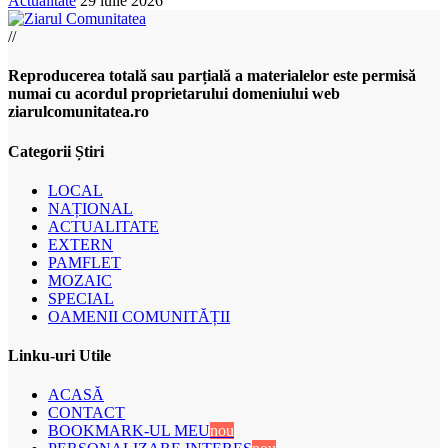
Actualitate
29 iulie 2026
//
Reproducerea totală sau parțială a materialelor este permisă
numai cu acordul proprietarului domeniului web
ziarulcomunitatea.ro
Categorii Știri
LOCAL
NAȚIONAL
ACTUALITATE
EXTERN
PAMFLET
MOZAIC
SPECIAL
OAMENII COMUNITĂȚII
Linku-uri Utile
ACASĂ
CONTACT
BOOKMARK-UL MEU
nou