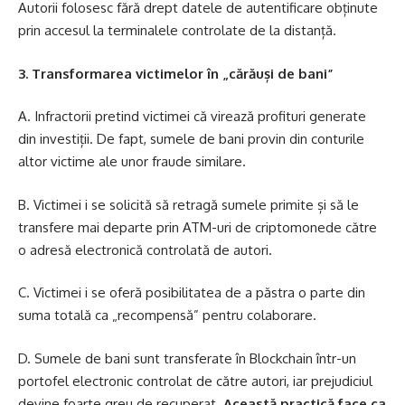
Autorii folosesc fără drept datele de autentificare obținute
prin accesul la terminalele controlate de la distanță.
3. Transformarea victimelor în „cărăuși de bani”
A. Infractorii pretind victimei că virează profituri generate
din investiții. De fapt, sumele de bani provin din conturile
altor victime ale unor fraude similare.
B. Victimei i se solicită să retragă sumele primite și să le
transfere mai departe prin ATM-uri de criptomonede către
o adresă electronică controlată de autori.
C. Victimei i se oferă posibilitatea de a păstra o parte din
suma totală ca „recompensă” pentru colaborare.
D. Sumele de bani sunt transferate în Blockchain într-un
portofel electronic controlat de către autori, iar prejudiciul
devine foarte greu de recuperat.
Această practică face ca