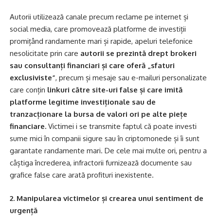
Autorii utilizează canale precum reclame pe internet și
social media, care promovează platforme de investiții
promițând randamente mari și rapide, apeluri telefonice
nesolicitate prin care
autorii se prezintă drept brokeri
sau consultanți financiari și care oferă „sfaturi
exclusiviste”
, precum și mesaje sau e-mailuri personalizate
care conțin
linkuri către site-uri false și care imită
platforme legitime investiționale sau de
tranzacționare la bursa de valori ori pe alte piețe
financiare.
Victimei i se transmite faptul că poate investi
sume mici în companii sigure sau în criptomonede și îi sunt
garantate randamente mari. De cele mai multe ori, pentru a
câștiga încrederea, infractorii furnizează documente sau
grafice false care arată profituri inexistente.
2. Manipularea victimelor și crearea unui sentiment de
urgență