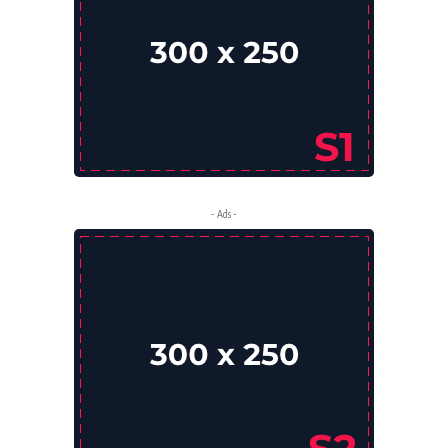
- Ads -