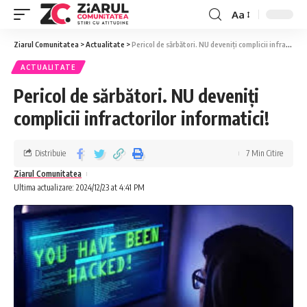
Aa
Ziarul Comunitatea
>
Actualitate
>
Pericol de sărbători. NU deveniți complicii infractorilor informatici!
ACTUALITATE
Pericol de sărbători. NU deveniți
complicii infractorilor informatici!
Distribuie
7 Min Citire
Ziarul Comunitatea
Ultima actualizare: 2024/12/23 at 4:41 PM