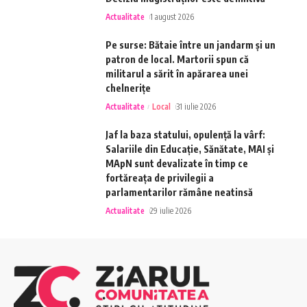
Actualitate
1 august 2026
Pe surse: Bătaie între un jandarm și un
patron de local. Martorii spun că
militarul a sărit în apărarea unei
chelnerițe
Actualitate
Local
31 iulie 2026
Jaf la baza statului, opulență la vârf:
Salariile din Educație, Sănătate, MAI și
MApN sunt devalizate în timp ce
fortăreața de privilegii a
parlamentarilor rămâne neatinsă
Actualitate
29 iulie 2026