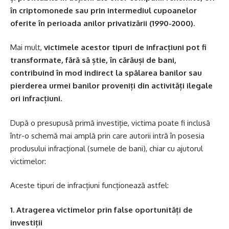
în criptomonede sau prin intermediul cupoanelor
oferite în perioada anilor privatizării (1990-2000)
.
Mai mult,
victimele acestor tipuri de infracțiuni pot fi
transformate, fără să știe, în cărăuși de bani,
contribuind în mod indirect la spălarea banilor sau
pierderea urmei banilor proveniți din activități ilegale
ori infracțiuni.
După o presupusă primă investiție, victima poate fi inclusă
într-o schemă mai amplă prin care autorii intră în posesia
produsului infracțional (sumele de bani), chiar cu ajutorul
victimelor:
Aceste tipuri de infracțiuni funcționează astfel:
1. Atragerea victimelor prin false oportunități de
investiții