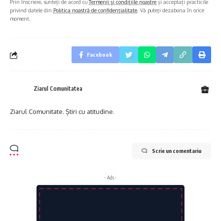
Prin înscriere, sunteți de acord cu
Termenii și condițiile noastre
și acceptați practicile
privind datele din
Politica noastră de confidențialitate
. Vă puteți dezabona în orice
moment.
Facebook
Ziarul Comunitatea
Ziarul Comunitate. Știri cu atitudine.
Scrie un comentariu
- Ads -