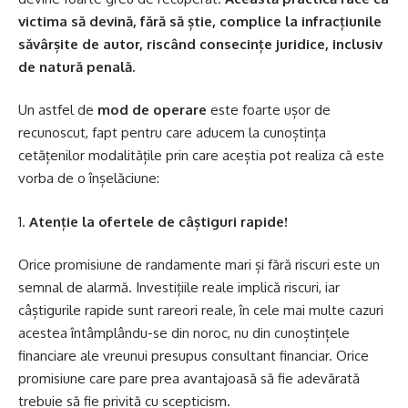
victima să devină, fără să știe, complice la infracțiunile
săvârșite de autor, riscând consecințe juridice, inclusiv
de natură penală.
Un astfel de
mod de operare
este foarte ușor de
recunoscut, fapt pentru care aducem la cunoștința
cetățenilor modalitățile prin care aceștia pot realiza că este
vorba de o înșelăciune:
1.
Atenție la ofertele de câștiguri rapide!
Orice promisiune de randamente mari și fără riscuri este un
semnal de alarmă. Investițiile reale implică riscuri, iar
câștigurile rapide sunt rareori reale, în cele mai multe cazuri
acestea întâmplându-se din noroc, nu din cunoștințele
financiare ale vreunui presupus consultant financiar. Orice
promisiune care pare prea avantajoasă să fie adevărată
trebuie să fie privită cu scepticism.