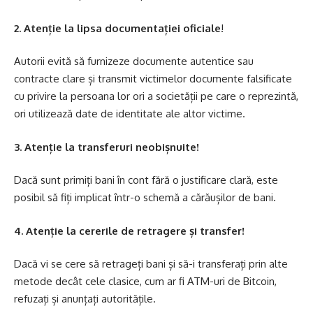
2. Atenție la lipsa documentației oficiale
!
Autorii evită să furnizeze documente autentice sau
contracte clare și transmit victimelor documente falsificate
cu privire la persoana lor ori a societății pe care o reprezintă,
ori utilizează date de identitate ale altor victime.
3. Atenție la transferuri neobișnuite!
Dacă sunt primiți bani în cont fără o justificare clară, este
posibil să fiți implicat într-o schemă a cărăușilor de bani.
4. Atenție la cererile de retragere și transfer!
Dacă vi se cere să retrageți bani și să-i transferați prin alte
metode decât cele clasice, cum ar fi ATM-uri de Bitcoin,
refuzați și anunțați autoritățile.