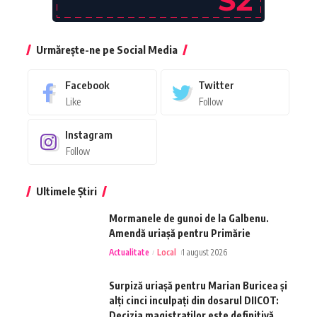
Urmărește-ne pe Social Media
Facebook
Twitter
Like
Follow
Instagram
Follow
Ultimele Știri
Mormanele de gunoi de la Galbenu.
Amendă uriașă pentru Primărie
Actualitate
Local
1 august 2026
Surpiză uriașă pentru Marian Buricea și
alți cinci inculpați din dosarul DIICOT:
Decizia magistraților este definitivă