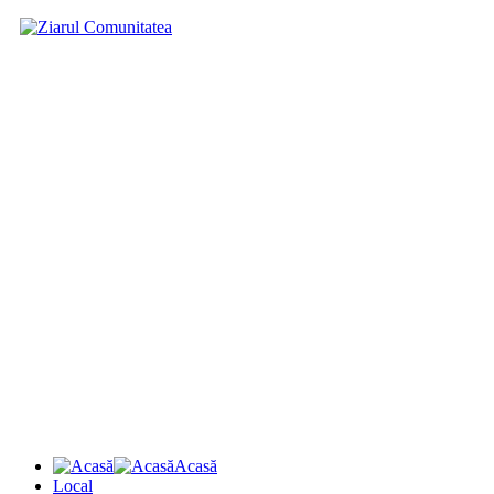
Acasă
Local