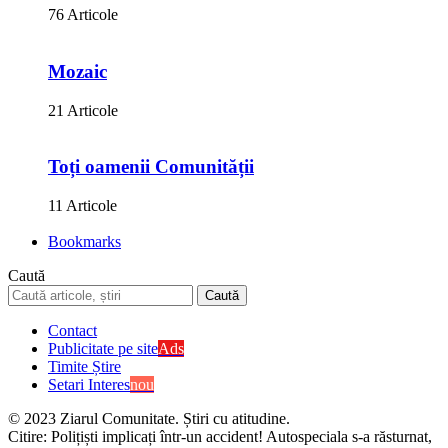
76 Articole
Mozaic
21 Articole
Toți oamenii Comunității
11 Articole
Bookmarks
Caută
Contact
Publicitate pe site
Ads
Timite Știre
Setari Interes
nou
© 2023 Ziarul Comunitate. Știri cu atitudine.
Citire:
Polițiști implicați într-un accident! Autospeciala s-a răsturnat,