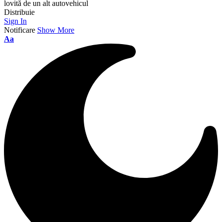
lovită de un alt autovehicul
Distribuie
Sign In
Notificare
Show More
Aa