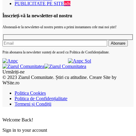
PUBLICITATE PE SITE
ads
Înscrieți-vă la newsletter-ul nostru
Abonează-te la newsletter-ul nostru pentru a primi instantaneu cele mai noi știri!
Prin abonarea la newsletter sunteți de acord cu Politica de Confidențialitate.
Urmăriți-ne
© 2023 Ziarul Comunitate. Știri cu atitudine. Creare Site by
WSite.ro
Politica Cookies
Politica de Confidențialitate
Termeni și Condiții
Welcome Back!
Sign in to your account