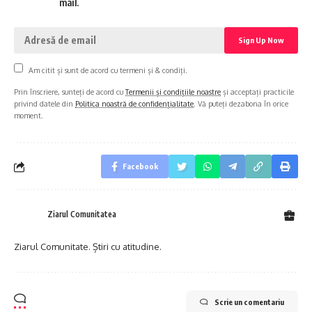
mail.
Am citit și sunt de acord cu termeni și & condiți.
Prin înscriere, sunteți de acord cu
Termenii și condițiile noastre
și acceptați practicile
privind datele din
Politica noastră de confidențialitate
. Vă puteți dezabona în orice
moment.
Facebook
Ziarul Comunitatea
Ziarul Comunitate. Știri cu atitudine.
Scrie un comentariu