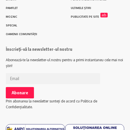
PAMFLET
ULTIMELE ȘTIRI
ads
MOZAIC
PUBLICITATE PE SITE
SPECIAL
OAMENII COMUNITĂȚII
Înscrieți-vă la newsletter-ul nostru
Abonează-te la newsletter-ul nostru pentru a primi instantaneu cele mai noi
știri!
Prin abonarea la newsletter sunteți de acord cu Politica de
Confidențialitate.