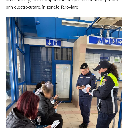
prin electrocutare, în zonele feroviare.