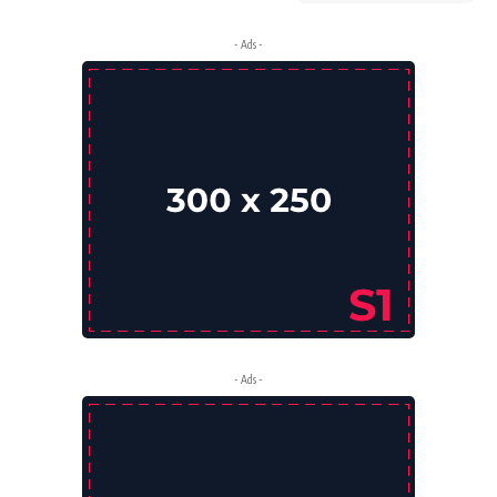
- Ads -
- Ads -