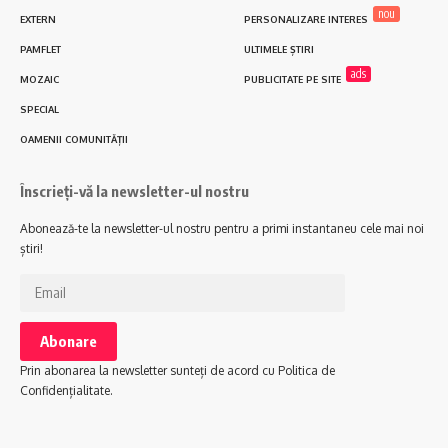
nou
EXTERN
PERSONALIZARE INTERES
PAMFLET
ULTIMELE ȘTIRI
ads
MOZAIC
PUBLICITATE PE SITE
SPECIAL
OAMENII COMUNITĂȚII
Înscrieți-vă la newsletter-ul nostru
Abonează-te la newsletter-ul nostru pentru a primi instantaneu cele mai noi
știri!
Prin abonarea la newsletter sunteți de acord cu Politica de
Confidențialitate.