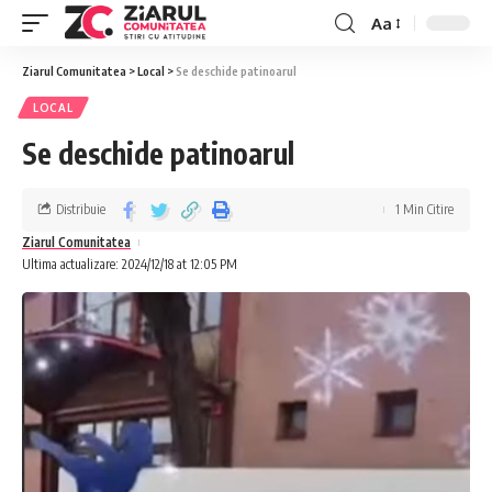
Aa
Ziarul Comunitatea
>
Local
>
Se deschide patinoarul
LOCAL
Se deschide patinoarul
Distribuie
1 Min Citire
Ziarul Comunitatea
Ultima actualizare: 2024/12/18 at 12:05 PM