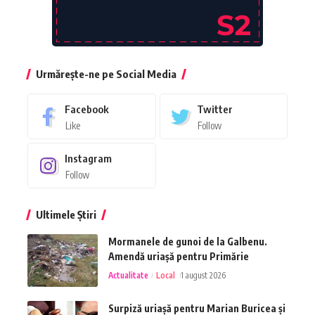
Urmărește-ne pe Social Media
Facebook
Twitter
Like
Follow
Instagram
Follow
Ultimele Știri
Mormanele de gunoi de la Galbenu.
Amendă uriașă pentru Primărie
Actualitate
Local
1 august 2026
Surpiză uriașă pentru Marian Buricea și