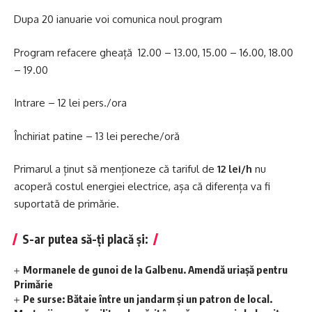
Dupa 20 ianuarie voi comunica noul program
Program refacere gheață 12.00 – 13.00, 15.00 – 16.00, 18.00
– 19.00
Intrare – 12 lei pers./ora
Închiriat patine – 13 lei pereche/oră
Primarul a ținut să menționeze că tariful de
12 lei/h
nu
acoperă costul energiei electrice, așa că diferența va fi
suportată de primărie.
S-ar putea să-ți placă și:
Mormanele de gunoi de la Galbenu. Amendă uriașă pentru
Primărie
Pe surse: Bătaie între un jandarm și un patron de local.