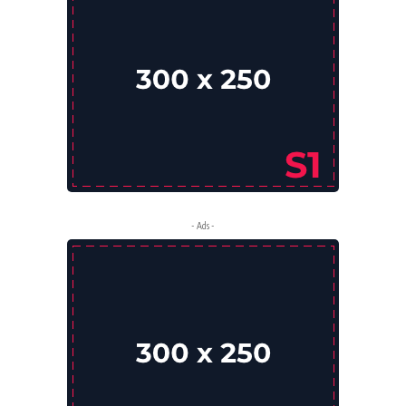
- Ads -