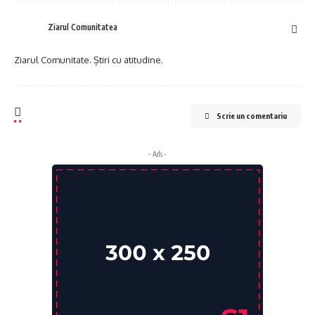
Ziarul Comunitatea
Ziarul Comunitate. Știri cu atitudine.
Scrie un comentariu
- Ads -