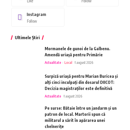
Like
Follow
Instagram
Follow
Ultimele Știri
Mormanele de gunoi de la Galbenu.
Amendă uriașă pentru Primărie
Actualitate
Local
1 august 2026
Surpiză uriașă pentru Marian Buricea și
alți cinci inculpați din dosarul DIICOT:
Decizia magistraților este definitivă
Actualitate
1 august 2026
Pe surse: Bătaie între un jandarm și un
patron de local. Martorii spun că
militarul a sărit în apărarea unei
chelnerițe