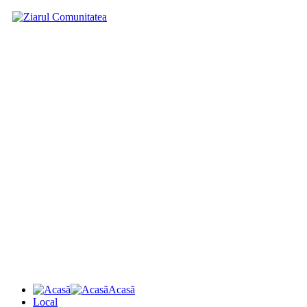
Acasă
Local