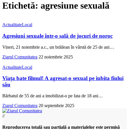
Etichetă:
agresiune sexuală
Actualitate
Local
Agresiuni sexuale într-o sală de jocuri de noroc
Vineri, 21 noiembrie a.c., un brăilean în vârstă de 25 de ani
…
Ziarul Comunitatea
22 noiembrie 2025
Actualitate
Local
Viața bate filmul! A agresat-o sexual pe iubita fiului
său
Bărbatul de 55 de ani a imobilizat-o pe fata de 18 ani
…
Ziarul Comunitatea
20 septembrie 2025
//
Reproducerea totală sau parțială a materialelor este permisă