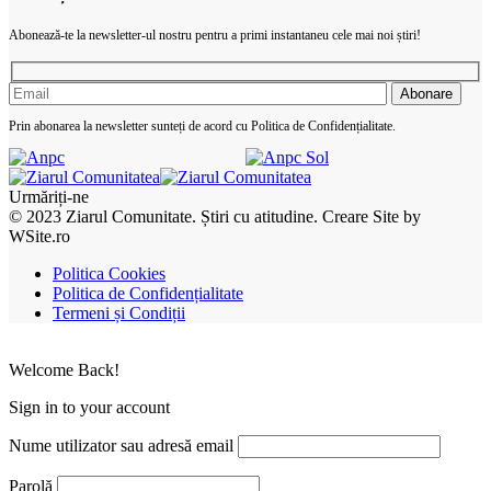
Abonează-te la newsletter-ul nostru pentru a primi instantaneu cele mai noi știri!
Prin abonarea la newsletter sunteți de acord cu Politica de Confidențialitate.
Urmăriți-ne
© 2023 Ziarul Comunitate. Știri cu atitudine. Creare Site by
WSite.ro
Politica Cookies
Politica de Confidențialitate
Termeni și Condiții
Welcome Back!
Sign in to your account
Nume utilizator sau adresă email
Parolă