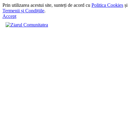
Prin utilizarea acestui site, sunteți de acord cu
Politica Cookies
și
Termenii și Condițiile
.
Accept