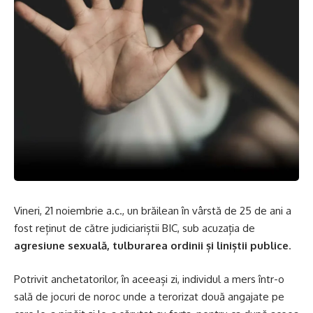
Vineri, 21 noiembrie a.c., un brăilean în vârstă de 25 de ani a
fost reținut de către judiciariștii BIC, sub acuzația de
agresiune sexuală, tulburarea ordinii și liniștii publice
.
Potrivit anchetatorilor, în aceeași zi, individul a mers într-o
sală de jocuri de noroc unde a terorizat două angajate pe