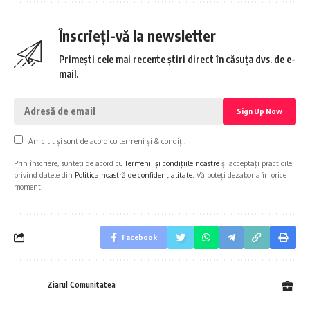
Înscrieți-vă la newsletter
Primești cele mai recente știri direct în căsuța dvs. de e-
mail.
Am citit și sunt de acord cu termeni și & condiți.
Prin înscriere, sunteți de acord cu
Termenii și condițiile noastre
și acceptați practicile
privind datele din
Politica noastră de confidențialitate
. Vă puteți dezabona în orice
moment.
Facebook
Ziarul Comunitatea