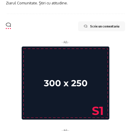
Ziarul Comunitate. Știri cu atitudine.
Scrie un comentariu
- Ads -
- Ads -