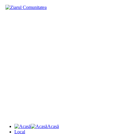
Acasă
Local