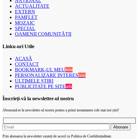
NAȚIONAL
ACTUALITATE
EXTERN
PAMFLET
MOZAIC
SPECIAL
OAMENII COMUNITĂȚII
Linku-uri Utile
ACASĂ
CONTACT
BOOKMARK-UL MEU
nou
PERSONALIZARE INTERES
nou
ULTIMELE ȘTIRI
PUBLICITATE PE SITE
ads
Înscrieți-vă la newsletter-ul nostru
Abonează-te la newsletter-ul nostru pentru a primi instantaneu cele mai noi știri!
Prin abonarea la newsletter sunteți de acord cu Politica de Confidențialitate.