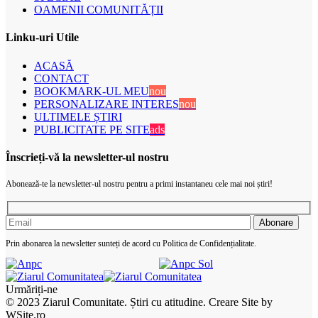
OAMENII COMUNITĂȚII
Linku-uri Utile
ACASĂ
CONTACT
BOOKMARK-UL MEU
nou
PERSONALIZARE INTERES
nou
ULTIMELE ȘTIRI
PUBLICITATE PE SITE
ads
Înscrieți-vă la newsletter-ul nostru
Abonează-te la newsletter-ul nostru pentru a primi instantaneu cele mai noi știri!
Prin abonarea la newsletter sunteți de acord cu Politica de Confidențialitate.
Urmăriți-ne
© 2023 Ziarul Comunitate. Știri cu atitudine. Creare Site by
WSite.ro