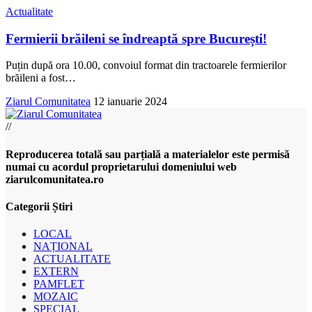
Actualitate
Fermierii brăileni se îndreaptă spre București!
Puțin după ora 10.00, convoiul format din tractoarele fermierilor
brăileni a fost
…
Ziarul Comunitatea
12 ianuarie 2024
//
Reproducerea totală sau parțială a materialelor este permisă
numai cu acordul proprietarului domeniului web
ziarulcomunitatea.ro
Categorii Știri
LOCAL
NAȚIONAL
ACTUALITATE
EXTERN
PAMFLET
MOZAIC
SPECIAL