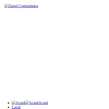
Acasă
Local