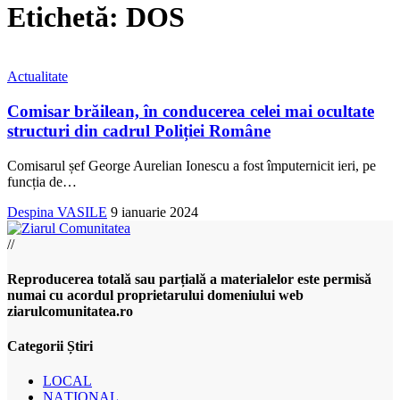
Etichetă:
DOS
Actualitate
Comisar brăilean, în conducerea celei mai ocultate
structuri din cadrul Poliției Române
Comisarul șef George Aurelian Ionescu a fost împuternicit ieri, pe
funcția de
…
Despina VASILE
9 ianuarie 2024
//
Reproducerea totală sau parțială a materialelor este permisă
numai cu acordul proprietarului domeniului web
ziarulcomunitatea.ro
Categorii Știri
LOCAL
NAȚIONAL