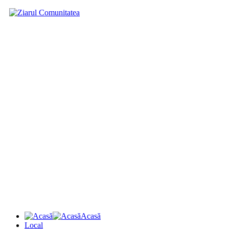
Acasă
Local