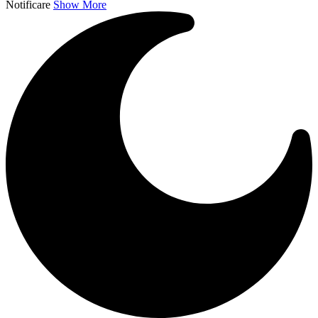
Notificare
Show More