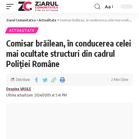
Aa
Ziarul Comunitatea
>
Actualitate
>
Comisar brăilean, în conducerea celei mai ocultate structuri din cadrul Poliției Române
ACTUALITATE
Comisar brăilean, în conducerea celei
mai ocultate structuri din cadrul
Poliției Române
Distribuie
2 Min Citire
Despina VASILE
Ultima actualizare: 2024/01/09 at 5:41 PM