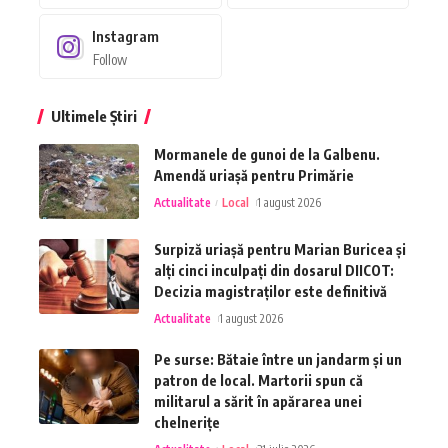
Instagram
Follow
Ultimele Știri
Mormanele de gunoi de la Galbenu.
Amendă uriașă pentru Primărie
Actualitate
Local
1 august 2026
Surpiză uriașă pentru Marian Buricea și
alți cinci inculpați din dosarul DIICOT:
Decizia magistraților este definitivă
Actualitate
1 august 2026
Pe surse: Bătaie între un jandarm și un
patron de local. Martorii spun că
militarul a sărit în apărarea unei
chelnerițe