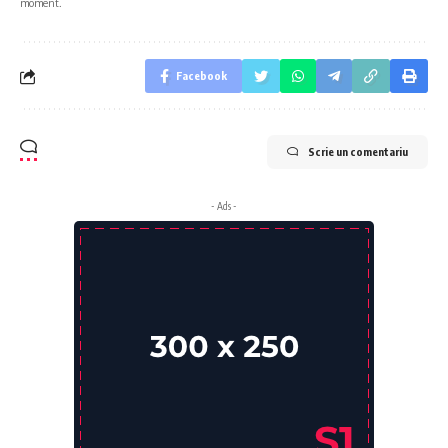
moment.
Facebook
Scrie un comentariu
- Ads -