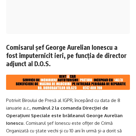
Comisarul șef George Aurelian Ionescu a
fost împuternicit ieri, pe funcția de director
adjunct al D.O.S.
Potrivit Biroului de Presă al IGPR, începând cu data de 8
ianuarie a.c.,
numărul 2 la comanda Direcției de
Operațiuni Speciale este brăileanul George Aurelian
Ionescu
. Comisarul șef Ionescu este ofițer de Crimă
Organizată cu ștate vechi și cu 10 ani în urmă și-a dorit să