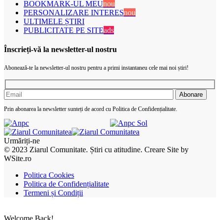
BOOKMARK-UL MEU
nou
PERSONALIZARE INTERES
nou
ULTIMELE ȘTIRI
PUBLICITATE PE SITE
ads
Înscrieți-vă la newsletter-ul nostru
Abonează-te la newsletter-ul nostru pentru a primi instantaneu cele mai noi știri!
Prin abonarea la newsletter sunteți de acord cu Politica de Confidențialitate.
Urmăriți-ne
© 2023 Ziarul Comunitate. Știri cu atitudine. Creare Site by
WSite.ro
Politica Cookies
Politica de Confidențialitate
Termeni și Condiții
Welcome Back!