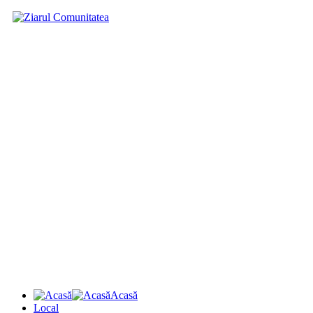
Acasă
Local