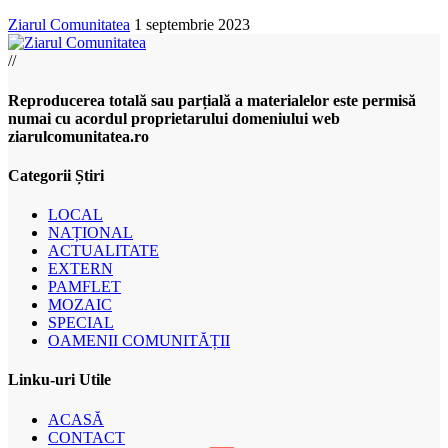
Ziarul Comunitatea
1 septembrie 2023
//
Reproducerea totală sau parțială a materialelor este permisă
numai cu acordul proprietarului domeniului web
ziarulcomunitatea.ro
Categorii Știri
LOCAL
NAȚIONAL
ACTUALITATE
EXTERN
PAMFLET
MOZAIC
SPECIAL
OAMENII COMUNITĂȚII
Linku-uri Utile
ACASĂ
CONTACT