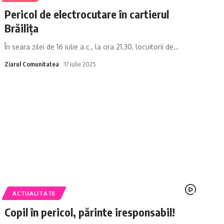
Pericol de electrocutare în cartierul
Brăilița
În seara zilei de 16 iulie a.c., la ora 21.30, locuitorii de
…
Ziarul Comunitatea
17 iulie 2025
ACTUALITATE
Copil în pericol, părinte iresponsabil!