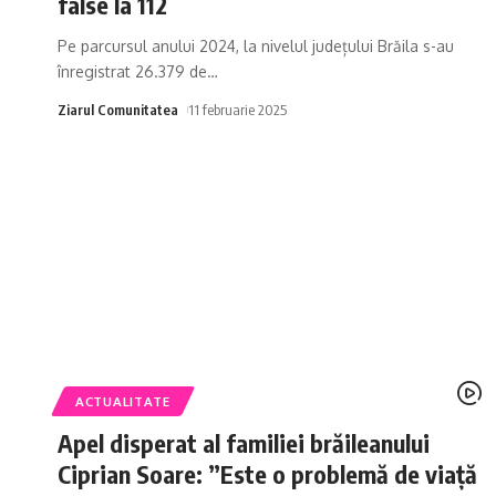
false la 112
Pe parcursul anului 2024, la nivelul județului Brăila s-au
înregistrat 26.379 de
…
Ziarul Comunitatea
11 februarie 2025
ACTUALITATE
Apel disperat al familiei brăileanului
Ciprian Soare: ”Este o problemă de viață