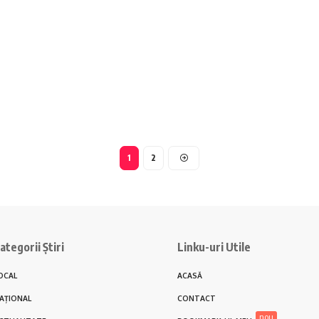
1
2
ategorii Știri
Linku-uri Utile
OCAL
ACASĂ
AȚIONAL
CONTACT
nou