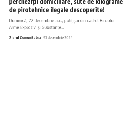
percheziții domiciliare, sute de kilograme
de pirotehnice ilegale descoperite!
Duminică, 22 decembrie a.c., polițiștii din cadrul Biroului
Arme Explozivi și Substanțe
…
Ziarul Comunitatea
23 decembrie 2024