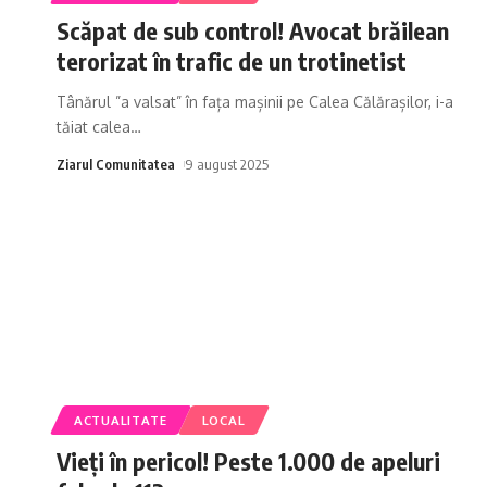
Scăpat de sub control! Avocat brăilean
terorizat în trafic de un trotinetist
Tânărul ”a valsat” în fața mașinii pe Calea Călărașilor, i-a
tăiat calea
…
Ziarul Comunitatea
9 august 2025
ACTUALITATE
LOCAL
Vieți în pericol! Peste 1.000 de apeluri