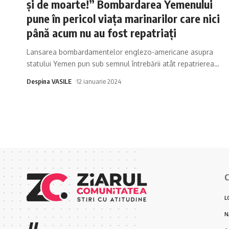
și de moarte!” Bombardarea Yemenului
pune în pericol viața marinarilor care nici
până acum nu au fost repatriați
Lansarea bombardamentelor englezo-americane asupra
statului Yemen pun sub semnul întrebării atât repatrierea
…
Despina VASILE
12 ianuarie 2024
C
L
N