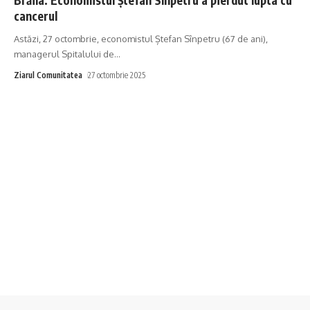
cancerul
Astăzi, 27 octombrie, economistul Ștefan Sînpetru (67 de ani),
managerul Spitalului de
…
Ziarul Comunitatea
27 octombrie 2025