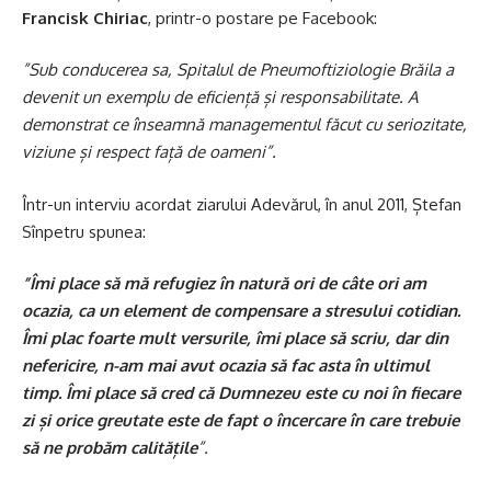
Francisk Chiriac
, printr-o postare pe Facebook:
”Sub conducerea sa, Spitalul de Pneumoftiziologie Brăila a
devenit un exemplu de eficiență și responsabilitate. A
demonstrat ce înseamnă managementul făcut cu seriozitate,
viziune și respect față de oameni”.
Într-un interviu acordat ziarului Adevărul, în anul 2011, Ștefan
Sînpetru spunea:
”Îmi place să mă refugiez în natură ori de câte ori am
ocazia, ca un element de compensare a stresului cotidian.
Îmi plac foarte mult versurile, îmi place să scriu, dar din
nefericire, n-am mai avut ocazia să fac asta în ultimul
timp. Îmi place să cred că Dumnezeu este cu noi în fiecare
zi și orice greutate este de fapt o încercare în care trebuie
să ne probăm calitățile
”.