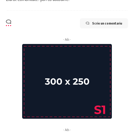
Scrie un comentariu
- Ads -
- Ads -