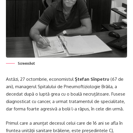
Screenshot
Astăzi, 27 octombrie, economistul
Ștefan Sînpetru
(67 de
ani), managerul Spitalului de Pneumoftiziologie Brăila, a
decedat după o luptă grea cu o boală necruțătoare. Fusese
diagnosticat cu cancer, a urmat tratamentul de specialitate,
dar forma foarte agresivă a bolii l-a răpus, în cele din urmă.
Primul care a anunțat decesul celui care de 16 ani se afla în
fruntea unității sanitare brăilene, este președintele CJ,