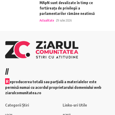
MApN sunt devalizate în timp ce
fortăreața de privilegii a
parlamentarilor rămâne neatinsă
Actualitate
29 iulie 2026
//
R
eproducerea totală sau parțială a materialelor este
permisă numai cu acordul proprietarului domeniului web
ziarulcomunitatea.ro
Categorii Știri
Linku-uri Utile
LOCAL
ACASĂ