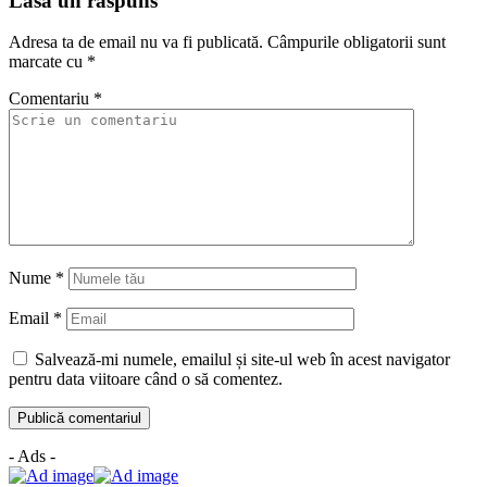
Lasă un răspuns
Adresa ta de email nu va fi publicată.
Câmpurile obligatorii sunt
marcate cu
*
Comentariu
*
Nume
*
Email
*
Salvează-mi numele, emailul și site-ul web în acest navigator
pentru data viitoare când o să comentez.
- Ads -