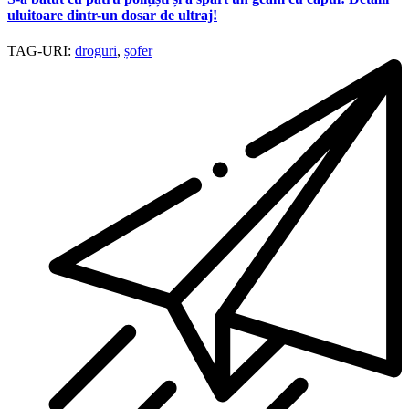
uluitoare dintr-un dosar de ultraj!
TAG-URI:
droguri
,
șofer