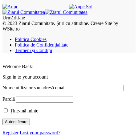
Urmăriți-ne
© 2023 Ziarul Comunitate. Știri cu atitudine. Creare Site by
WSite.ro
Politica Cookies
Politica de Confidențialitate
Termeni și Condiții
Welcome Back!
Sign in to your account
Nume utilizator sau adresă email
Parolă
Ține-mă minte
Register
Lost your password?