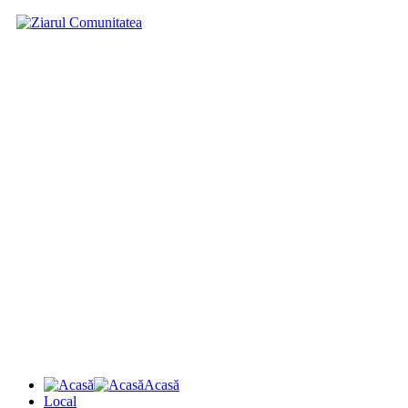
Acasă
Local