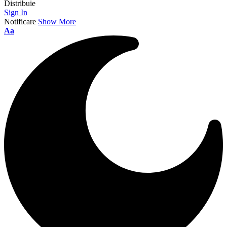
Distribuie
Sign In
Notificare
Show More
Aa