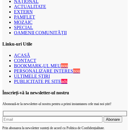
NAȚIONAL
ACTUALITATE
EXTERN
PAMFLET
MOZAIC
SPECIAL
OAMENII COMUNITĂȚII
Linku-uri Utile
ACASĂ
CONTACT
BOOKMARK-UL MEU
nou
PERSONALIZARE INTERES
nou
ULTIMELE ȘTIRI
PUBLICITATE PE SITE
ads
Înscrieți-vă la newsletter-ul nostru
Abonează-te la newsletter-ul nostru pentru a primi instantaneu cele mai noi știri!
Prin abonarea la newsletter sunteți de acord cu Politica de Confidențialitate.