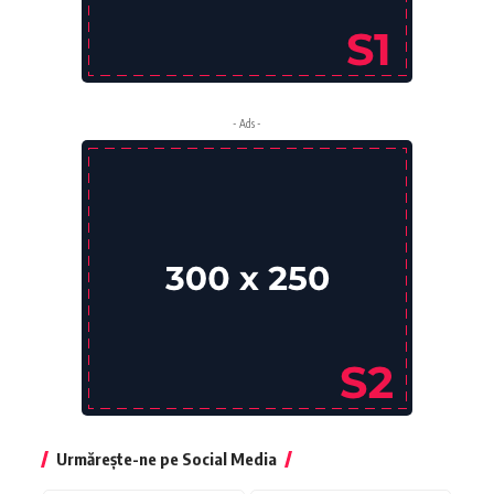
- Ads -
Urmărește-ne pe Social Media