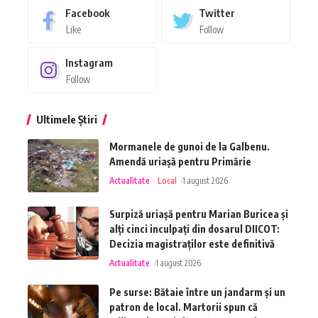
Facebook
Twitter
Like
Follow
Instagram
Follow
Ultimele Știri
Mormanele de gunoi de la Galbenu.
Amendă uriașă pentru Primărie
Actualitate
Local
1 august 2026
Surpiză uriașă pentru Marian Buricea și
alți cinci inculpați din dosarul DIICOT:
Decizia magistraților este definitivă
Actualitate
1 august 2026
Pe surse: Bătaie între un jandarm și un
patron de local. Martorii spun că