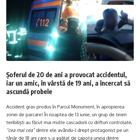
Șoferul de 20 de ani a provocat accidentul,
iar un amic, în vârstă de 19 ani, a încercat să
ascundă probele
Accident grav produs în Parcul Monument, în apropierea
zonei de parcare! În noaptea de 13 iunie, un grup de tineri
teribiliști au făcut mai multe cascadorii cu drifturi controlate,
”cea mai cea”
dintre ele avându-l drept protagonist pe un
tânăr de 18 ani care s-a agățat de capota uneia dintre