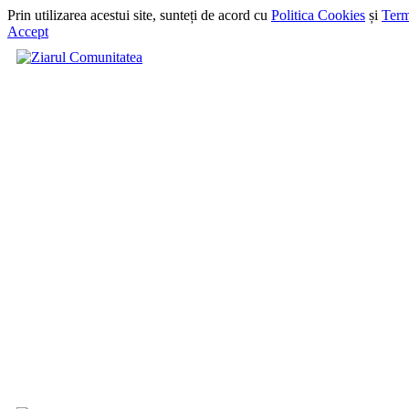
Prin utilizarea acestui site, sunteți de acord cu
Politica Cookies
și
Term
Accept