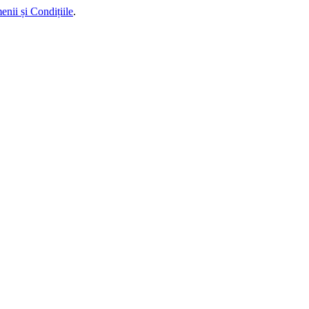
enii și Condițiile
.