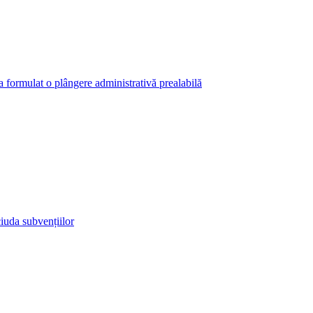
 a formulat o plângere administrativă prealabilă
iuda subvențiilor