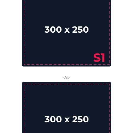
- Ads -