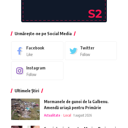
Urmărește-ne pe Social Media
Facebook
Twitter
Like
Follow
Instagram
Follow
Ultimele Știri
Mormanele de gunoi de la Galbenu.
Amendă uriașă pentru Primărie
Actualitate
Local
1 august 2026