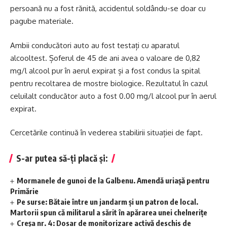
persoană nu a fost rănită, accidentul soldându-se doar cu
pagube materiale.
Ambii conducători auto au fost testați cu aparatul
alcooltest. Șoferul de 45 de ani avea o valoare de 0,82
mg/l alcool pur în aerul expirat și a fost condus la spital
pentru recoltarea de mostre biologice. Rezultatul în cazul
celuilalt conducător auto a fost 0.00 mg/l alcool pur în aerul
expirat.
Cercetările continuă în vederea stabilirii situației de fapt.
S-ar putea să-ți placă și:
Mormanele de gunoi de la Galbenu. Amendă uriașă pentru
Primărie
Pe surse: Bătaie între un jandarm și un patron de local.
Martorii spun că militarul a sărit în apărarea unei chelnerițe
Creșa nr. 4: Dosar de monitorizare activă deschis de