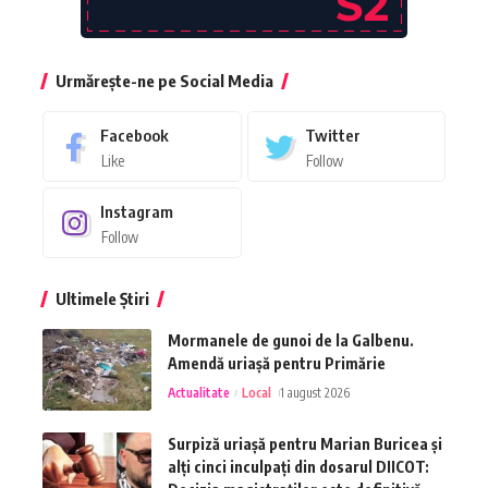
Urmărește-ne pe Social Media
Facebook
Twitter
Like
Follow
Instagram
Follow
Ultimele Știri
Mormanele de gunoi de la Galbenu.
Amendă uriașă pentru Primărie
Actualitate
Local
1 august 2026
Surpiză uriașă pentru Marian Buricea și
alți cinci inculpați din dosarul DIICOT: