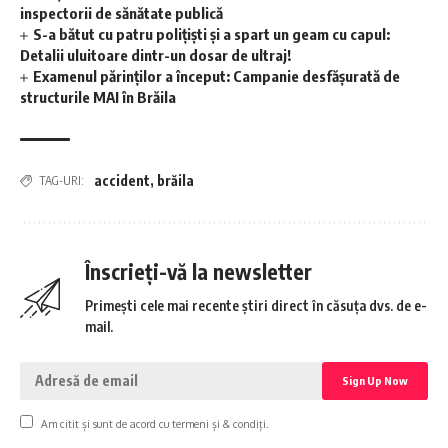
inspectorii de sănătate publică
S-a bătut cu patru polițiști și a spart un geam cu capul:
Detalii uluitoare dintr-un dosar de ultraj!
Examenul părinților a început: Campanie desfășurată de
structurile MAI în Brăila
accident
,
brăila
TAG-URI:
Înscrieți-vă la newsletter
Primești cele mai recente știri direct în căsuța dvs. de e-
mail.
Am citit și sunt de acord cu termeni și & condiți.