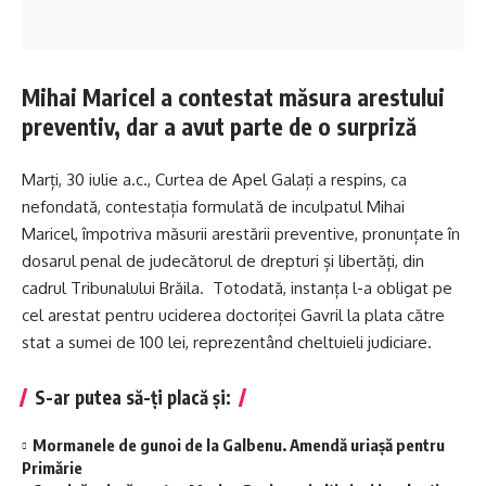
Mihai Maricel a contestat măsura arestului
preventiv, dar a avut parte de o surpriză
Marți, 30 iulie a.c., Curtea de Apel Galați a respins, ca
nefondată, contestația formulată de inculpatul Mihai
Maricel, împotriva măsurii arestării preventive, pronunțate în
dosarul penal de judecătorul de drepturi și libertăți, din
cadrul Tribunalului Brăila. Totodată, instanța l-a obligat pe
cel arestat pentru uciderea doctoriței Gavril la plata către
stat a sumei de 100 lei, reprezentând cheltuieli judiciare.
S-ar putea să-ți placă și:
Mormanele de gunoi de la Galbenu. Amendă uriașă pentru
Primărie