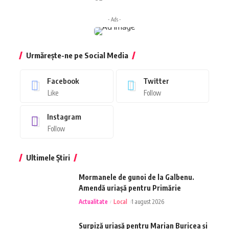
- Ads -
Urmărește-ne pe Social Media
Facebook
Twitter
Like
Follow
Instagram
Follow
Ultimele Știri
Mormanele de gunoi de la Galbenu.
Amendă uriașă pentru Primărie
Actualitate
Local
1 august 2026
Surpiză uriașă pentru Marian Buricea și