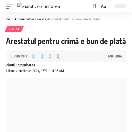
Aa
Ziarul Comunitatea
>
Local
>
Arestatul pentru crimă e bun de plată
LOCAL
Arestatul pentru crimă e bun de plată
Distribuie
1 Min Citire
Ziarul Comunitatea
Ultima actualizare: 2024/07/31 at 11:36 AM