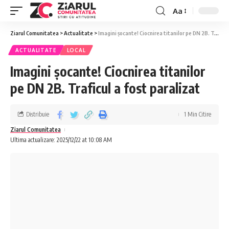
Aa
Ziarul Comunitatea
>
Actualitate
>
Imagini șocante! Ciocnirea titanilor pe DN 2B. Traficul a fost paralizat
ACTUALITATE
LOCAL
Imagini șocante! Ciocnirea titanilor
pe DN 2B. Traficul a fost paralizat
Distribuie
1 Min Citire
Ziarul Comunitatea
Ultima actualizare: 2025/12/22 at 10:08 AM