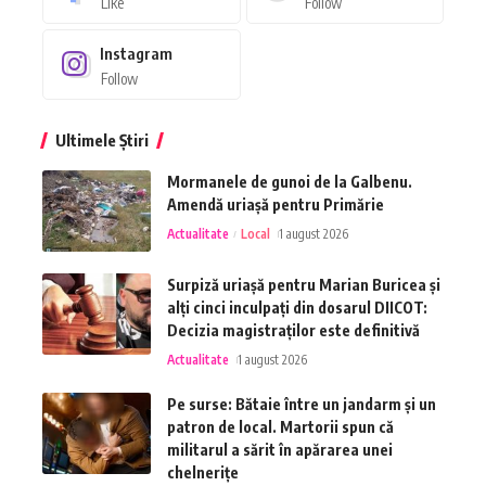
Like
Follow
Instagram
Follow
Ultimele Știri
Mormanele de gunoi de la Galbenu.
Amendă uriașă pentru Primărie
Actualitate
Local
1 august 2026
Surpiză uriașă pentru Marian Buricea și
alți cinci inculpați din dosarul DIICOT:
Decizia magistraților este definitivă
Actualitate
1 august 2026
Pe surse: Bătaie între un jandarm și un
patron de local. Martorii spun că
militarul a sărit în apărarea unei
chelnerițe