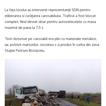
La fața locului au intervenit reprezentanții SDN pentru
eliberarea si curățarea carosabilului. Traficul a fost blocat
complet, fiind deviat doar pentru autovehiculele cu masa
maximă de pana la 7,5 t.
Tirul răsturnat pe carosabil era plin cu materiale metalice,
iar, potrivit martorilor, ciocnirea s-a produs în curba din zona
Stației Petrom Brotăcelu.