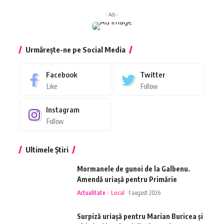
- Ads -
Urmărește-ne pe Social Media
Facebook
Twitter
Like
Follow
Instagram
Follow
Ultimele Știri
Mormanele de gunoi de la Galbenu.
Amendă uriașă pentru Primărie
Actualitate
Local
1 august 2026
Surpiză uriașă pentru Marian Buricea și