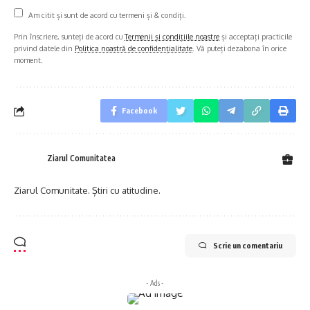
Am citit și sunt de acord cu termeni și & condiți.
Prin înscriere, sunteți de acord cu
Termenii și condițiile noastre
și acceptați practicile
privind datele din
Politica noastră de confidențialitate
. Vă puteți dezabona în orice
moment.
Facebook
Ziarul Comunitatea
Ziarul Comunitate. Știri cu atitudine.
Scrie un comentariu
- Ads -