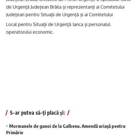
de Urgență Județean Brăila și reprezentanți ai Comitetului
Județean pentru Situații de Urgență și ai Comitetului
Local pentru Situații de Urgență Ianca și personalul
operatorului economic.
S-ar putea să-ți placă și:
Mormanele de gunoi de la Galbenu. Amendă uriașă pentru
Primărie