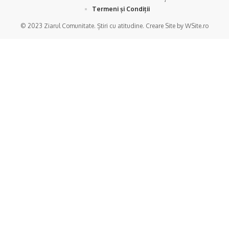
Termeni și Condiții
© 2023 Ziarul Comunitate. Știri cu atitudine. Creare Site by WSite.ro