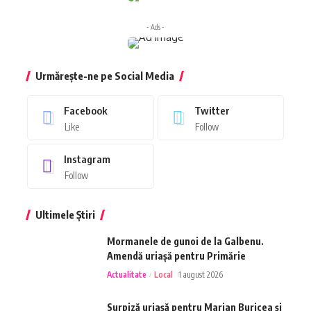
- Ads -
Urmărește-ne pe Social Media
Facebook
Twitter
Like
Follow
Instagram
Follow
Ultimele Știri
Mormanele de gunoi de la Galbenu.
Amendă uriașă pentru Primărie
Actualitate
Local
1 august 2026
Surpiză uriașă pentru Marian Buricea și