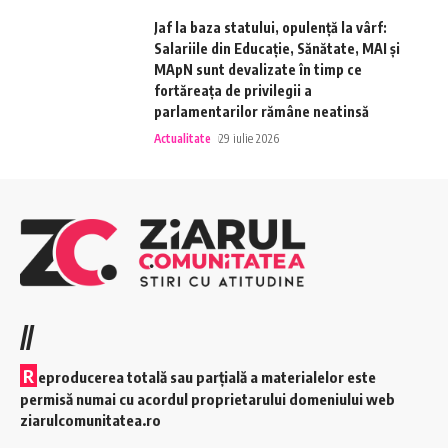
Jaf la baza statului, opulență la vârf:
Salariile din Educație, Sănătate, MAI și
MApN sunt devalizate în timp ce
fortăreața de privilegii a
parlamentarilor rămâne neatinsă
Actualitate
29 iulie 2026
//
R
eproducerea totală sau parțială a materialelor este
permisă numai cu acordul proprietarului domeniului web
ziarulcomunitatea.ro