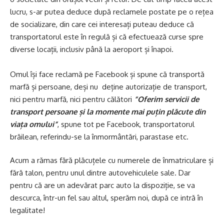
lucru, s-ar putea deduce după reclamele postate pe o rețea
de socializare, din care cei interesați puteau deduce că
transportatorul este în regulă și că efectuează curse spre
diverse locații, inclusiv până la aeroport și înapoi.
Omul își face reclamă pe Facebook și spune că transportă
marfă și persoane, deși nu deține autorizație de transport,
nici pentru marfă, nici pentru călători
”Oferim servicii de
transport persoane și la momente mai puțin plăcute din
viața omului”
, spune tot pe Facebook, transportatorul
brăilean, referindu-se la înmormântări, parastase etc.
Acum a rămas fără plăcuțele cu numerele de înmatriculare și
fără talon, pentru unul dintre autovehiculele sale. Dar
pentru că are un adevărat parc auto la dispoziție, se va
descurca, într-un fel sau altul, sperăm noi, după ce intră în
legalitate!