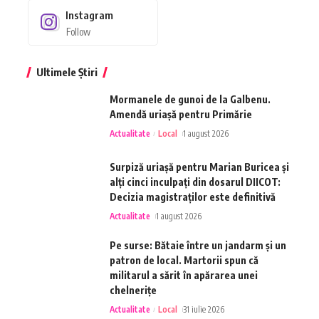
Instagram
Follow
Ultimele Știri
Mormanele de gunoi de la Galbenu.
Amendă uriașă pentru Primărie
Actualitate
Local
1 august 2026
Surpiză uriașă pentru Marian Buricea și
alți cinci inculpați din dosarul DIICOT:
Decizia magistraților este definitivă
Actualitate
1 august 2026
Pe surse: Bătaie între un jandarm și un
patron de local. Martorii spun că
militarul a sărit în apărarea unei
chelnerițe
Actualitate
Local
31 iulie 2026