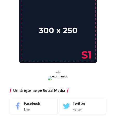
- Ads -
Urmărește-ne pe Social Media
Facebook
Twitter
Like
Follow