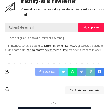
Înscrieți-vă la newsletter
Primești cele mai recente știri direct în căsuța dvs. de e-
mail.
Am citit și sunt de acord cu termeni și & condiți.
Prin înscriere, sunteți de acord cu
Termenii și condițiile noastre
și acceptați practicile
privind datele din
Politica noastră de confidențialitate
. Vă puteți dezabona în orice
moment.
Facebook
Scrie un comentariu
- Ads -