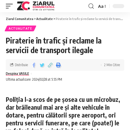
Aa
Ziarul Comunitatea
>
Actualitate
>
Piraterie în trafic și reclame la servicii de transport ilegale
ACTUALITATE
Piraterie în trafic și reclame la
servicii de transport ilegale
Distribuie
2 Min Citire
Despina VASILE
Ultima actualizare: 2024/02/28 at 5:55 PM
Poliția l-a scos de pe șosea cu un microbuz,
dar brăileanul mai are și alte vehicule în
dotare, pentru călătorii spre aeroport, ori
pentru servicii funerare, pe care (poate!) le