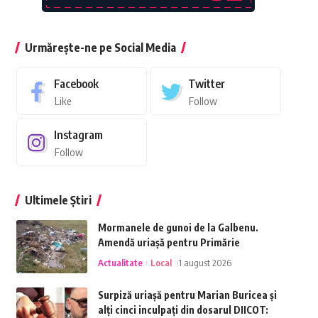
Urmărește-ne pe Social Media
Facebook
Twitter
Like
Follow
Instagram
Follow
Ultimele Știri
Mormanele de gunoi de la Galbenu.
Amendă uriașă pentru Primărie
Actualitate
Local
1 august 2026
Surpiză uriașă pentru Marian Buricea și
alți cinci inculpați din dosarul DIICOT: