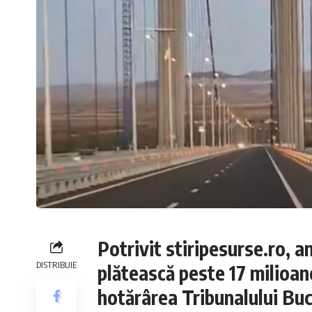
Potrivit stiripesurse.ro, a
DISTRIBUIE
plătească peste 17 milioa
hotărârea Tribunalului Buc