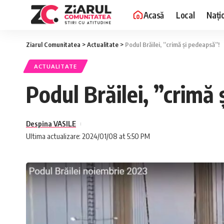
Acasă
Local
Nați
Ziarul Comunitatea
>
Actualitate
>
Podul Brăilei, ”crimă și pedeapsă”!
ACTUALITATE
Podul Brăilei, ”crimă
Despina VASILE
Ultima actualizare: 2024/01/08 at 5:50 PM