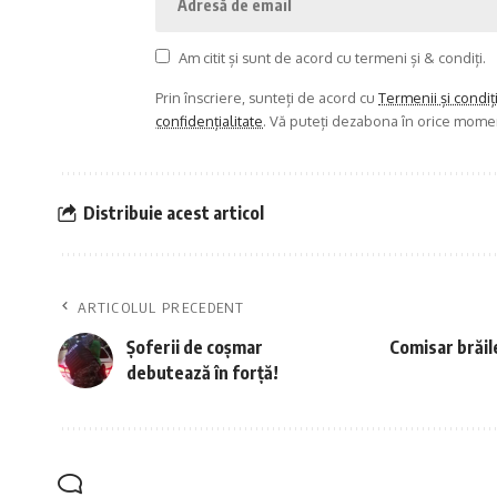
Am citit și sunt de acord cu termeni și & condiți.
Prin înscriere, sunteți de acord cu
Termenii și condiț
confidențialitate
. Vă puteți dezabona în orice mome
Distribuie acest articol
ARTICOLUL PRECEDENT
Șoferii de coșmar
Comisar brăil
debutează în forță!