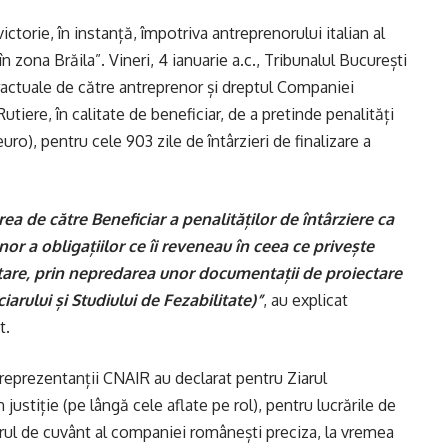
ictorie, în instanță, împotriva antreprenorului italian al
zona Brăila”. Vineri, 4 ianuarie a.c., Tribunalul București
tractuale de către antreprenor și dreptul Companiei
utiere, în calitate de beneficiar, de a pretinde penalități
uro), pentru cele 903 zile de întârzieri de finalizare a
rea de către Beneficiar a penalităților de întârziere ca
or a obligațiilor ce îi reveneau în ceea ce privește
tare, prin nepredarea unor documentații de proiectare
arului și Studiului de Fezabilitate)”
, au explicat
t.
 reprezentanții CNAIR au declarat pentru Ziarul
 justiție (pe lângă cele aflate pe rol), pentru lucrările de
torul de cuvânt al companiei românești preciza, la vremea