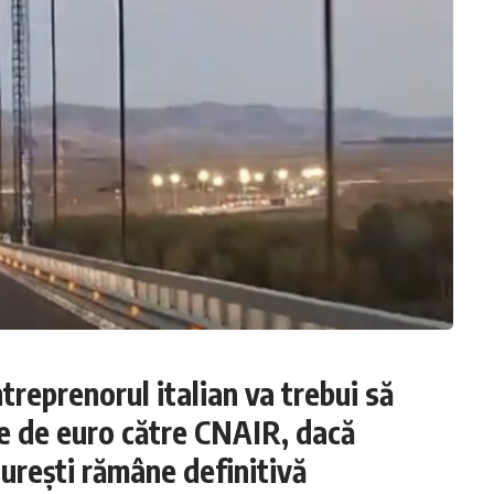
ntreprenorul italian va trebui să
ne de euro către CNAIR, dacă
urești rămâne definitivă