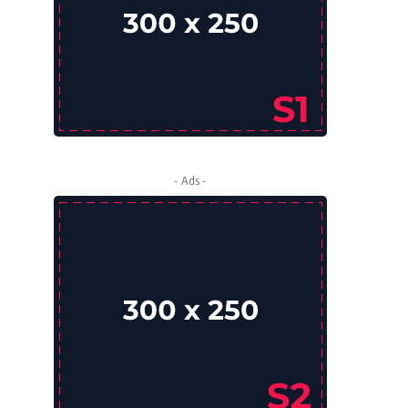
- Ads -