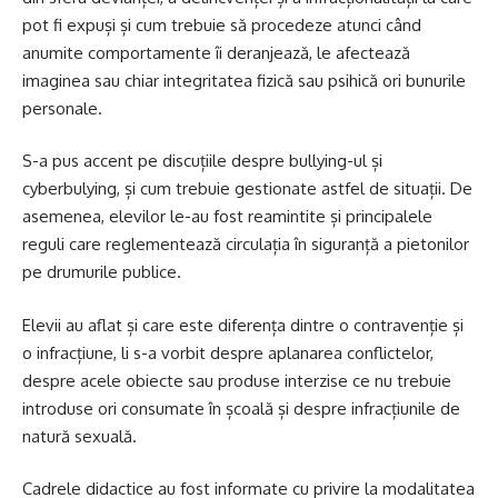
pot fi expuși și cum trebuie să procedeze atunci când
anumite comportamente îi deranjează, le afectează
imaginea sau chiar integritatea fizică sau psihică ori bunurile
personale.
S-a pus accent pe discuțiile despre bullying-ul și
cyberbulying, și cum trebuie gestionate astfel de situații. De
asemenea, elevilor le-au fost reamintite și principalele
reguli care reglementează circulația în siguranță a pietonilor
pe drumurile publice.
Elevii au aflat și care este diferența dintre o contravenție și
o infracțiune, li s-a vorbit despre aplanarea conflictelor,
despre acele obiecte sau produse interzise ce nu trebuie
introduse ori consumate în școală și despre infracțiunile de
natură sexuală.
Cadrele didactice au fost informate cu privire la modalitatea