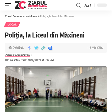
Aa
Ziarul Comunitatea
>
Local
>
Poliția, la Liceul din Măxineni
LOCAL
Poliția, la Liceul din Măxineni
Distribuie
2 Min Citire
Ziarul Comunitatea
Ultima actualizare: 2024/10/09 at 3:17 PM