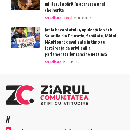
militarul a sărit în apărarea unei
chelnerițe
Actualitate
Local
31 iulie 2026
Jaf la baza statului, opulență la vârf:
Salariile din Educație, Sănătate, MAI și
MApN sunt devalizate în timp ce
fortăreața de privilegii a
parlamentarilor rămâne neatinsă
Actualitate
29 iulie 2026
//