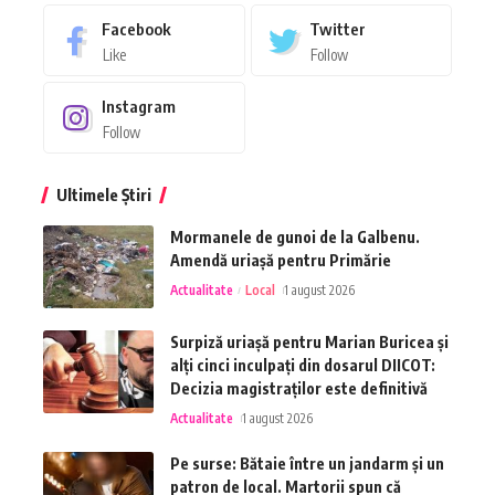
Facebook
Twitter
Like
Follow
Instagram
Follow
Ultimele Știri
Mormanele de gunoi de la Galbenu.
Amendă uriașă pentru Primărie
Actualitate
Local
1 august 2026
Surpiză uriașă pentru Marian Buricea și
alți cinci inculpați din dosarul DIICOT:
Decizia magistraților este definitivă
Actualitate
1 august 2026
Pe surse: Bătaie între un jandarm și un
patron de local. Martorii spun că