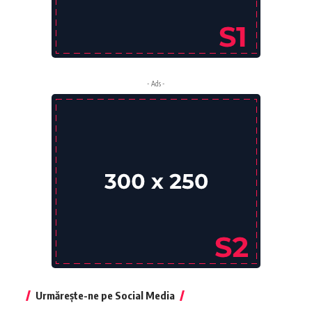
- Ads -
Urmărește-ne pe Social Media