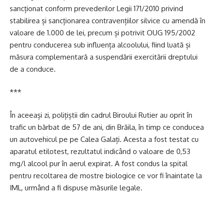
sancționat conform prevederilor Legii 171/2010 privind
stabilirea și sancționarea contravențiilor silvice cu amendă în
valoare de 1.000 de lei, precum și potrivit OUG 195/2002
pentru conducerea sub influența alcoolului, fiind luată și
măsura complementară a suspendării exercitării dreptului
de a conduce.
***
În aceeași zi, polițiștii din cadrul Biroului Rutier au oprit în
trafic un bărbat de 57 de ani, din Brăila, în timp ce conducea
un autovehicul pe pe Calea Galați. Acesta a fost testat cu
aparatul etilotest, rezultatul indicând o valoare de 0,53
mg/l alcool pur în aerul expirat. A fost condus la spital
pentru recoltarea de mostre biologice ce vor fi înaintate la
IML, urmând a fi dispuse măsurile legale.