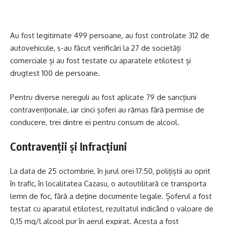
Au fost legitimate 499 persoane, au fost controlate 312 de
autovehicule, s-au făcut verificări la 27 de societăți
comerciale și au fost testate cu aparatele etilotest și
drugtest 100 de persoane.
Pentru diverse nereguli au fost aplicate 79 de sancțiuni
contravenționale, iar cinci șoferi au rămas fără permise de
conducere, trei dintre ei pentru consum de alcool.
Contravenții și Infracțiuni
La data de 25 octombrie, în jurul orei 17:50, polițiștii au oprit
în trafic, în localitatea Cazasu, o autoutilitară ce transporta
lemn de foc, fără a deține documente legale. Șoferul a fost
testat cu aparatul etilotest, rezultatul indicând o valoare de
0,15 mg/l alcool pur în aerul expirat. Acesta a fost