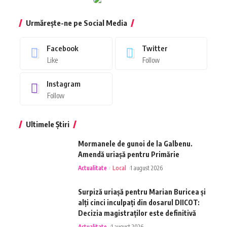
Urmărește-ne pe Social Media
Facebook
Twitter
Like
Follow
Instagram
Follow
Ultimele Știri
Mormanele de gunoi de la Galbenu.
Amendă uriașă pentru Primărie
Actualitate
Local
1 august 2026
Surpiză uriașă pentru Marian Buricea și
alți cinci inculpați din dosarul DIICOT:
Decizia magistraților este definitivă
Actualitate
1 august 2026