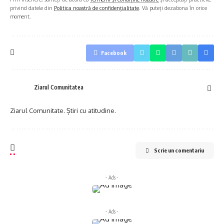
privind datele din
Politica noastră de confidențialitate
. Vă puteți dezabona în orice
moment.
Facebook
Ziarul Comunitatea
Ziarul Comunitate. Știri cu atitudine.
Scrie un comentariu
- Ads -
- Ads -