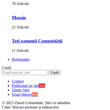
76 Articole
Mozaic
21 Articole
Toți oamenii Comunității
11 Articole
Bookmarks
Caută
Contact
Publicitate pe site
Ads
Timite Știre
Setari Interes
nou
© 2023 Ziarul Comunitate. Știri cu atitudine.
Citire:
Riscuri nucleare și radioactive