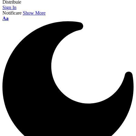
Distribuie
Sign In
Notificare
Show More
Aa