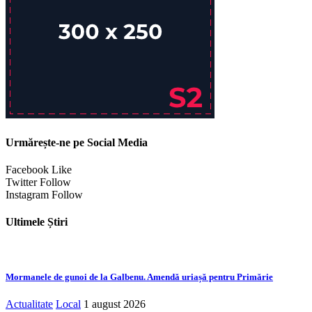
Urmărește-ne pe Social Media
Facebook
Like
Twitter
Follow
Instagram
Follow
Ultimele Știri
Mormanele de gunoi de la Galbenu. Amendă uriașă pentru Primărie
Actualitate
Local
1 august 2026