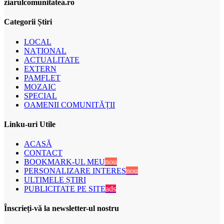
ziarulcomunitatea.ro
Categorii Știri
LOCAL
NAȚIONAL
ACTUALITATE
EXTERN
PAMFLET
MOZAIC
SPECIAL
OAMENII COMUNITĂȚII
Linku-uri Utile
ACASĂ
CONTACT
BOOKMARK-UL MEU
nou
PERSONALIZARE INTERES
nou
ULTIMELE ȘTIRI
PUBLICITATE PE SITE
ads
Înscrieți-vă la newsletter-ul nostru