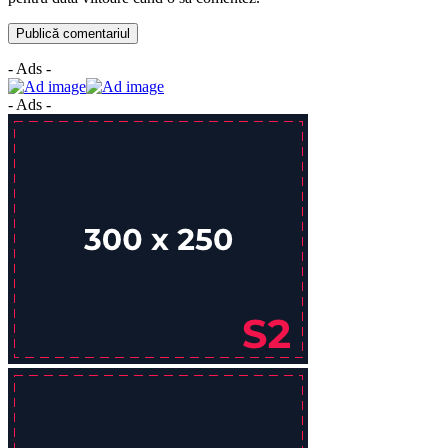
- Ads -
- Ads -