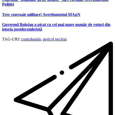
Poliției
Trec convoaie militare! Avertismentul MApN
Guvernul Bolojan a picat cu cel mai mare număr de voturi din
istoria postdecembristă
TAG-URI:
contrabanda
,
pericol nuclear