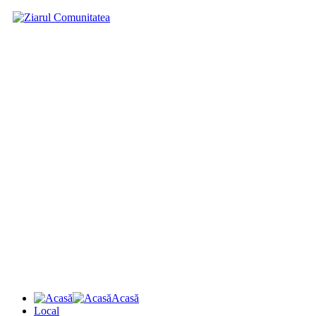
Acasă
Local