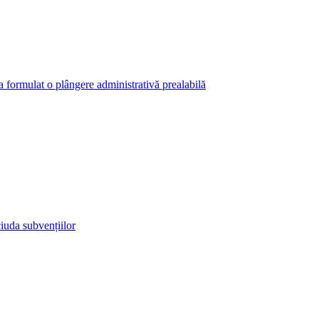
 a formulat o plângere administrativă prealabilă
iuda subvențiilor