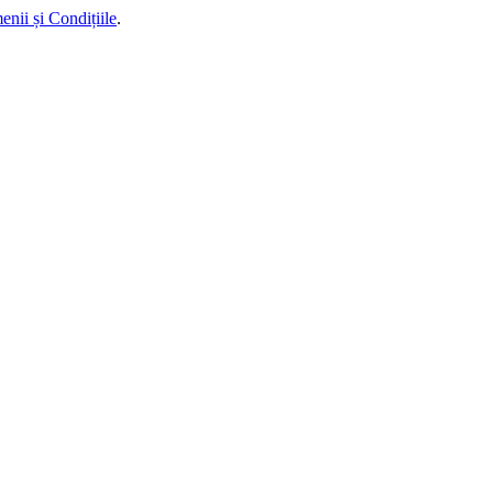
enii și Condițiile
.