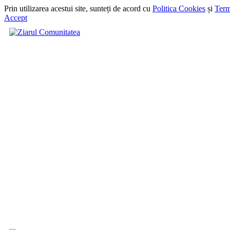
Prin utilizarea acestui site, sunteți de acord cu
Politica Cookies
și
Term
Accept