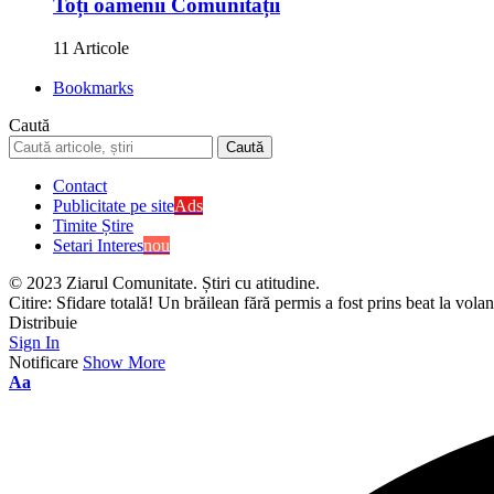
Toți oamenii Comunității
11 Articole
Bookmarks
Caută
Contact
Publicitate pe site
Ads
Timite Știre
Setari Interes
nou
© 2023 Ziarul Comunitate. Știri cu atitudine.
Citire:
Sfidare totală! Un brăilean fără permis a fost prins beat la volan
Distribuie
Sign In
Notificare
Show More
Aa