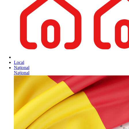
Local
Național
Național