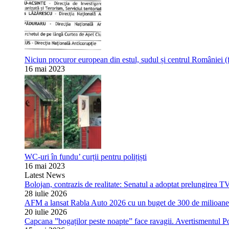
Niciun procuror european din estul, sudul și centrul României (
16 mai 2023
WC-uri în fundu’ curții pentru polițiști
16 mai 2023
Latest News
Bolojan, contrazis de realitate: Senatul a adoptat prelungirea T
28 iulie 2026
AFM a lansat Rabla Auto 2026 cu un buget de 300 de milioane de
20 iulie 2026
Capcana ”bogaților peste noapte” face ravagii. Avertismentul Pol