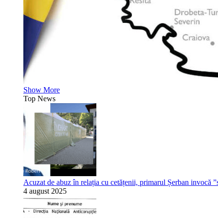
Show More
Top News
Acuzat de abuz în relația cu cetățenii, primarul Șerban invocă ”s
4 august 2025