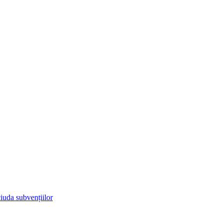
iuda subvențiilor