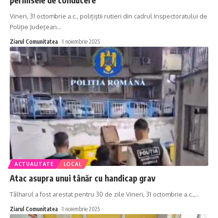
Vineri, 31 octombrie a.c., polițiștii rutieri din cadrul Inspectoratului de
Poliție Județean
…
Ziarul Comunitatea
1 noiembrie 2025
ACTUALITATE
LOCAL
Atac asupra unui tânăr cu handicap grav
Tâlharul a fost arestat pentru 30 de zile Vineri, 31 octombrie a.c.,
…
Ziarul Comunitatea
1 noiembrie 2025