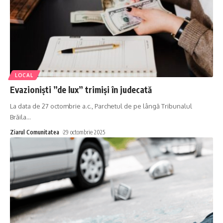
LOCAL
Evazioniști ”de lux” trimiși în judecată
La data de 27 octombrie a.c., Parchetul de pe lângă Tribunalul
Brăila
…
Ziarul Comunitatea
29 octombrie 2025