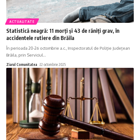
ACTUALITATE
Statistică neagră: 11 morți și 43 de răniți grav, în
accidentele rutiere din Brăila
În perioada 20-26 octombrie a.c., Inspectoratul de Poliție Județean
Brăila, prin Serviciul
…
Ziarul Comunitatea
22 octombrie 2025