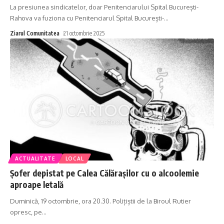
La presiunea sindicatelor, doar Penitenciarului Spital București-
Rahova va fuziona cu Penitenciarul Spital București-
…
Ziarul Comunitatea
21 octombrie 2025
ACTUALITATE
LOCAL
Șofer depistat pe Calea Călărașilor cu o alcoolemie
aproape letală
Duminică, 19 octombrie, ora 20.30. Polițiștii de la Biroul Rutier
opresc, pe
…