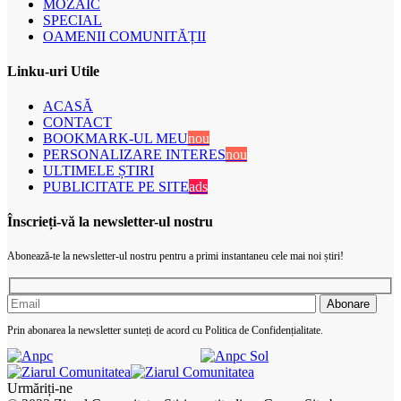
MOZAIC
SPECIAL
OAMENII COMUNITĂȚII
Linku-uri Utile
ACASĂ
CONTACT
BOOKMARK-UL MEU
nou
PERSONALIZARE INTERES
nou
ULTIMELE ȘTIRI
PUBLICITATE PE SITE
ads
Înscrieți-vă la newsletter-ul nostru
Abonează-te la newsletter-ul nostru pentru a primi instantaneu cele mai noi știri!
Prin abonarea la newsletter sunteți de acord cu Politica de Confidențialitate.
Urmăriți-ne