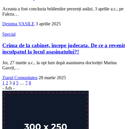
Aceasta a fost concluzia brăilenilor prezenți astăzi, 3 aprilie a.c., pe
Faleza
…
Despina VASILE
3 aprilie 2025
Special
Crima de la cabinet, începe judecata. De ce a revenit
inculpatul la locul asasinatului?!
Joi, 27 martie a.c., la opt luni după asasinarea doctoriței Marina
Gavril,
…
Ziarul Comunitatea
28 martie 2025
1
2
3
4
5
…
7
8
- Ads -