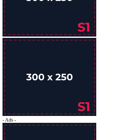
- Ads -