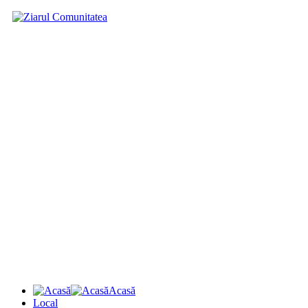
Acasă
Local