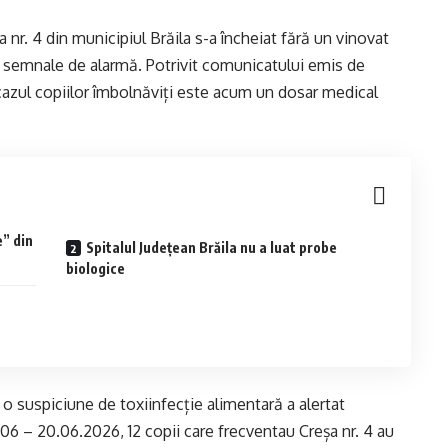
nr. 4 din municipiul Brăila s-a încheiat fără un vinovat
cat semnale de alarmă. Potrivit comunicatului emis de
cazul copiilor îmbolnăviți este acum un dosar medical
” din
Spitalul Județean Brăila nu a luat probe
biologice
d o suspiciune de toxiinfecție alimentară a alertat
18.06 – 20.06.2026, 12 copii care frecventau Creșa nr. 4 au