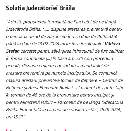
Soluția Judecătoriei Brăila
”Admite propunerea formulată de Parchetul de pe lângă
Judecătoria Brăila. (…), dispune arestarea preventivă pentru
o perioadă de 30 de zile, începând cu data de 15.01.2026
până la data de 13.02.2026 inclusiv, a inculpatului
Văduva
Ştefan
cercetat pentru săvârşirea infracţiunii de furt calificat
în formă continuată (…) În baza art. 230 Cod procedură
penală, dispune emiterea de îndată a mandatului de
arestare preventivă pe numele inculpatului. Se comunică
măsura arestării preventive locului de deţinere – Centrul de
Reținere și Arest Preventiv Brăila.(…) Cu drept de contestaţie
în termen de 48 ore de la pronunţare pentru inculpat și
pentru Ministerul Public – Parchetul de pe lângă Judecătoria
Brăila. Pronunţată în camera de consiliu, astăzi, 15.01.2026,
ora 15.19”
.