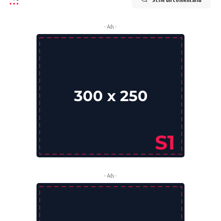
- Ads -
- Ads -