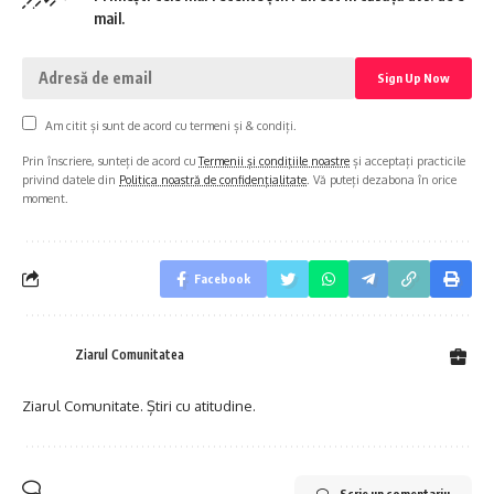
mail.
Am citit și sunt de acord cu termeni și & condiți.
Prin înscriere, sunteți de acord cu
Termenii și condițiile noastre
și acceptați practicile
privind datele din
Politica noastră de confidențialitate
. Vă puteți dezabona în orice
moment.
Facebook
Ziarul Comunitatea
Ziarul Comunitate. Știri cu atitudine.
Scrie un comentariu