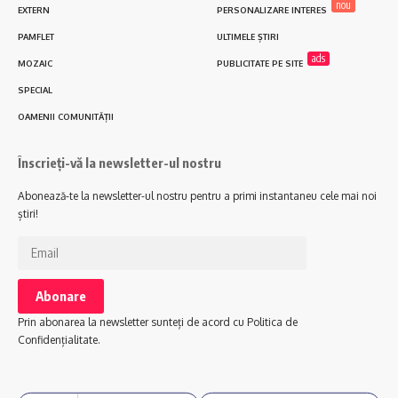
nou
EXTERN
PERSONALIZARE INTERES
PAMFLET
ULTIMELE ȘTIRI
ads
MOZAIC
PUBLICITATE PE SITE
SPECIAL
OAMENII COMUNITĂȚII
Înscrieți-vă la newsletter-ul nostru
Abonează-te la newsletter-ul nostru pentru a primi instantaneu cele mai noi
știri!
Prin abonarea la newsletter sunteți de acord cu Politica de
Confidențialitate.