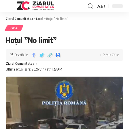
Aa
Ziarul Comunitatea
>
Local
>
Hoțul ”No limit”
LOCAL
Hoțul ”No limit”
Distribuie
2 Min Citire
Ziarul Comunitatea
Ultima actualizare: 2026/01/17 at 11:28 AM