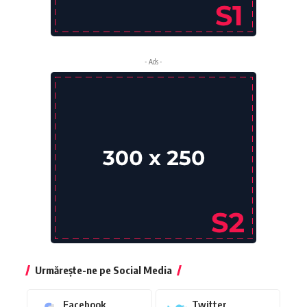
- Ads -
Urmărește-ne pe Social Media
Facebook
Twitter