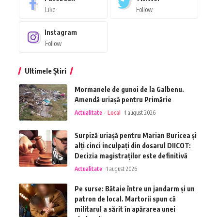
Like
Follow
Instagram
Follow
Ultimele Știri
Mormanele de gunoi de la Galbenu.
Amendă uriașă pentru Primărie
Actualitate
Local
1 august 2026
Surpiză uriașă pentru Marian Buricea și
alți cinci inculpați din dosarul DIICOT:
Decizia magistraților este definitivă
Actualitate
1 august 2026
Pe surse: Bătaie între un jandarm și un
patron de local. Martorii spun că
militarul a sărit în apărarea unei