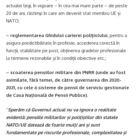
actualei legi, în vigoare – în cea mai mare parte – de peste
20 de ani, răstimp în care am devenit stat membru UE și
NATO;
– reglementarea Ghidului carierei polițistului
, pentru a
asigura predictibilitate în profesie, accederea corectă în
funcții, stabilitate pe post, obținerea gradelor profesionale
la termene rezonabile și în condiții obiective etc.;
– scoaterea pensiilor militare din PNRR (unde au fost
asimilate, fără temei, de către guvernarea din 2020-
2021, cu cele 6 sisteme de pensii de serviciu gestionate
de Casa Națională de Pensii Publice).
”
Sperăm că Guvernul actual nu va ignora o realitate
evidentă: pensiile militarilor și polițiștilor din statele
NATO/UE datează de foarte mulți ani și sunt
fundamentate pe riscurile profesionale, complexitatea și