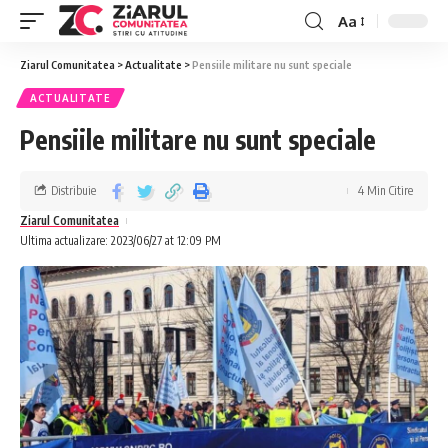
Aa
Ziarul Comunitatea
>
Actualitate
>
Pensiile militare nu sunt speciale
ACTUALITATE
Pensiile militare nu sunt speciale
Distribuie
4 Min Citire
Ziarul Comunitatea
Ultima actualizare: 2023/06/27 at 12:09 PM